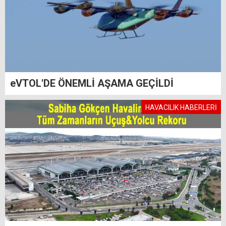
eVTOL'DE ÖNEMLİ AŞAMA GEÇİLDİ
HAVACILIK HABERLERİ