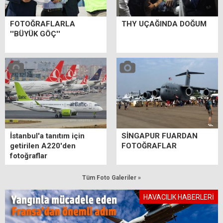
FOTOĞRAFLARLA
THY UÇAĞINDA DOĞUM
''BÜYÜK GÖÇ''
İstanbul'a tanıtım için
SİNGAPUR FUARDAN
getirilen A220'den
FOTOĞRAFLAR
fotoğraflar
Tüm Foto Galeriler »
HAVACILIK HABERLERİ