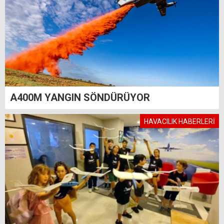
A400M YANGIN SÖNDÜRÜYOR
HAVACILIK HABERLERİ