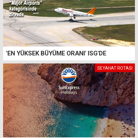
'EN YÜKSEK BÜYÜME ORANI' ISG'DE
SEYAHAT ROTASI