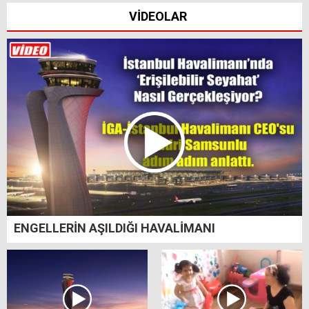
VİDEOLAR
ENGELLERİN AŞILDIĞI HAVALİMANI