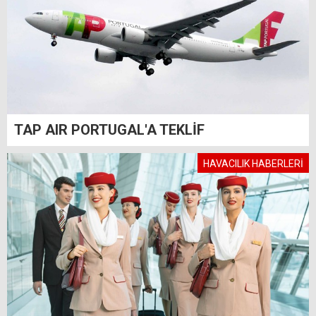
TAP AIR PORTUGAL'A TEKLİF
HAVACILIK HABERLERİ