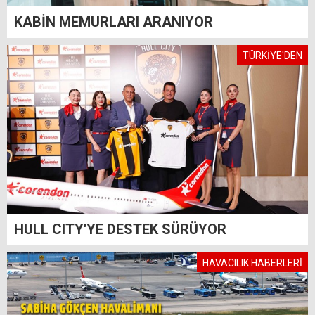
KABİN MEMURLARI ARANIYOR
TÜRKİYE'DEN
HULL CITY'YE DESTEK SÜRÜYOR
HAVACILIK HABERLERİ