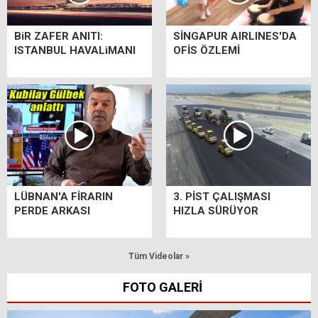
BiR ZAFER ANITI:
SİNGAPUR AIRLINES'DA
ISTANBUL HAVALiMANI
OFİS ÖZLEMİ
LÜBNAN'A FİRARIN
3. PİST ÇALIŞMASI
PERDE ARKASI
HIZLA SÜRÜYOR
Tüm Videolar »
FOTO GALERİ