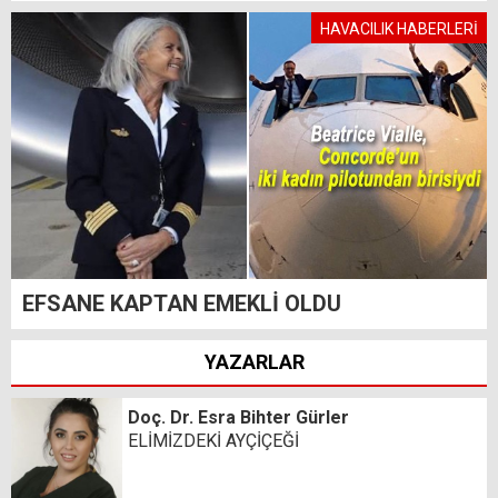
HAVACILIK HABERLERİ
EFSANE KAPTAN EMEKLİ OLDU
YAZARLAR
Doç. Dr. Esra Bihter Gürler
ELİMİZDEKİ AYÇİÇEĞİ