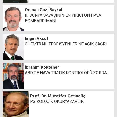
Osman Gazi Baykal
II. DÜNYA SAVAŞININ EN YIKICI ON HAVA
BOMBARDIMANI
Engin Aksüt
CHEMTRAIL TEORİSYENLERİNE AÇIK ÇAĞRI
İbrahim Köktener
ABD'DE HAVA TRAFİK KONTROLÖRÜ ZORDA
Prof. Dr. Muzaffer Çetingüç
PSİKOLOJİK OKURYAZARLIK