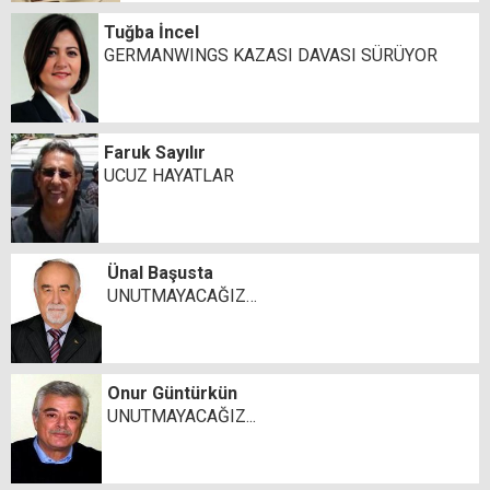
Tuğba İncel
GERMANWINGS KAZASI DAVASI SÜRÜYOR
Faruk Sayılır
UCUZ HAYATLAR
Ünal Başusta
UNUTMAYACAĞIZ…
Onur Güntürkün
UNUTMAYACAĞIZ...