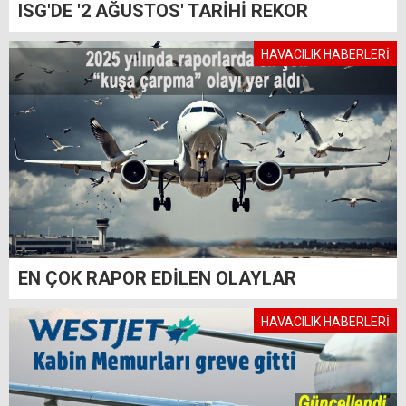
ISG'DE '2 AĞUSTOS' TARİHİ REKOR
HAVACILIK HABERLERİ
EN ÇOK RAPOR EDİLEN OLAYLAR
HAVACILIK HABERLERİ