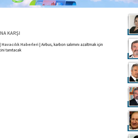
NA KARŞI
|
|
Havacılık Haberleri
Airbus, karbon salımını azaltmak için
tini tanıtacak