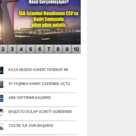
NÜN MANŞETLERİ
KAZA NEDENİ ASKERİ TATBİKAT MI
97 YAŞINDA KANAT ÜZERİNDE UÇTU
ABD YAPTIRIMI KALDIRDI
BAŞÜSTÜ DOLAP ÜCRETİ GÜNDEMDE
TGS'DE İLK YARI BAŞARISI