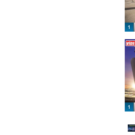
Vİ
ENGEL
GÜ