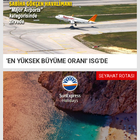
'EN YÜKSEK BÜYÜME ORANI' ISG'DE
SEYAHAT ROTASI