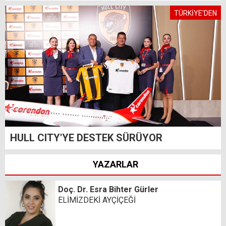
TÜRKİYE'DEN
HULL CITY'YE DESTEK SÜRÜYOR
YAZARLAR
Doç. Dr. Esra Bihter Gürler
ELİMİZDEKİ AYÇİÇEĞİ