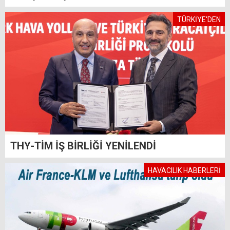
TÜRKİYE'DEN
THY-TİM İŞ BİRLİĞİ YENİLENDİ
HAVACILIK HABERLERİ