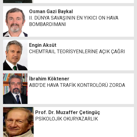
Osman Gazi Baykal
II. DÜNYA SAVAŞININ EN YIKICI ON HAVA
BOMBARDIMANI
Engin Aksüt
CHEMTRAIL TEORİSYENLERİNE AÇIK ÇAĞRI
İbrahim Köktener
ABD'DE HAVA TRAFİK KONTROLÖRÜ ZORDA
Prof. Dr. Muzaffer Çetingüç
PSİKOLOJİK OKURYAZARLIK