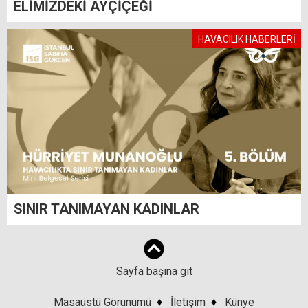
ELİMİZDEKİ AYÇİÇEĞİ
HAVACILIK HABERLERİ
SINIR TANIMAYAN KADINLAR
Sayfa başına git
Masaüstü Görünümü
♦
İletişim
♦
Künye