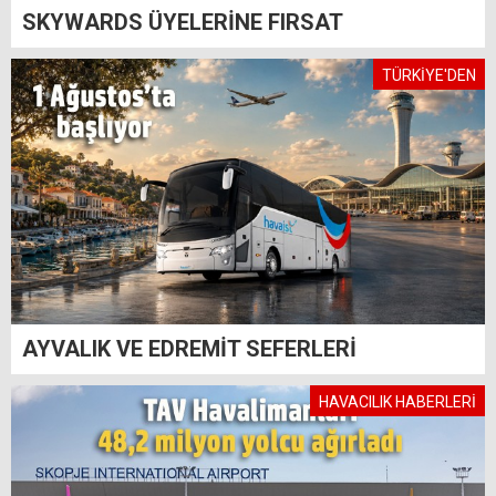
SKYWARDS ÜYELERİNE FIRSAT
TÜRKİYE'DEN
AYVALIK VE EDREMİT SEFERLERİ
HAVACILIK HABERLERİ