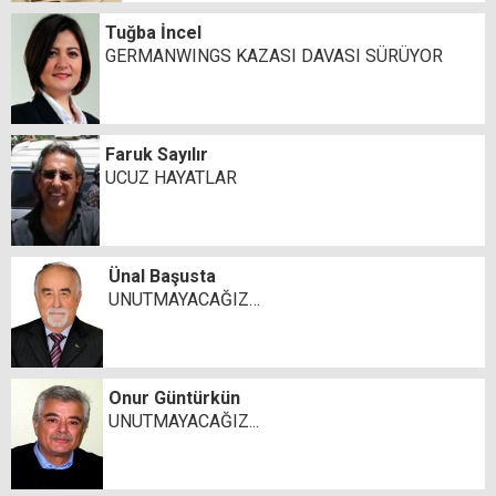
Tuğba İncel
GERMANWINGS KAZASI DAVASI SÜRÜYOR
Faruk Sayılır
UCUZ HAYATLAR
Ünal Başusta
UNUTMAYACAĞIZ…
Onur Güntürkün
UNUTMAYACAĞIZ...