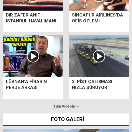
BiR ZAFER ANITI:
SİNGAPUR AIRLINES'DA
ISTANBUL HAVALiMANI
OFİS ÖZLEMİ
LÜBNAN'A FİRARIN
3. PİST ÇALIŞMASI
PERDE ARKASI
HIZLA SÜRÜYOR
Tüm Videolar »
FOTO GALERİ