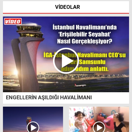
VİDEOLAR
ENGELLERİN AŞILDIĞI HAVALİMANI