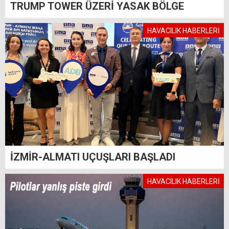
TRUMP TOWER ÜZERİ YASAK BÖLGE
HAVACILIK HABERLERİ
İZMİR-ALMATI UÇUŞLARI BAŞLADI
HAVACILIK HABERLERİ