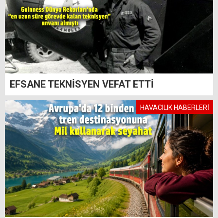
EFSANE TEKNİSYEN VEFAT ETTİ
HAVACILIK HABERLERİ