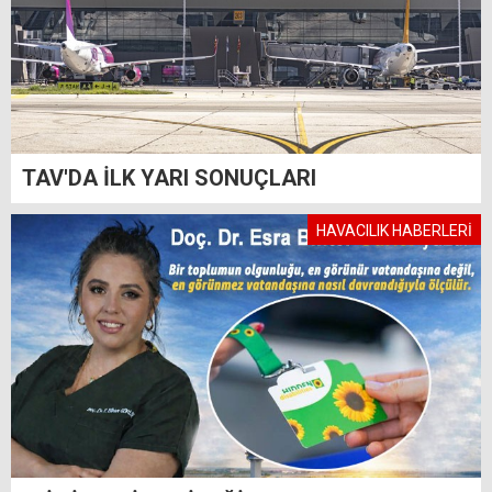
TAV'DA İLK YARI SONUÇLARI
HAVACILIK HABERLERİ