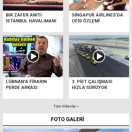
BiR ZAFER ANITI:
SİNGAPUR AIRLINES'DA
ISTANBUL HAVALiMANI
OFİS ÖZLEMİ
LÜBNAN'A FİRARIN
3. PİST ÇALIŞMASI
PERDE ARKASI
HIZLA SÜRÜYOR
Tüm Videolar »
FOTO GALERİ