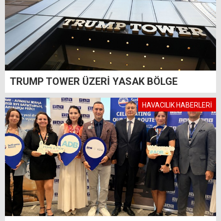
TRUMP TOWER ÜZERİ YASAK BÖLGE
HAVACILIK HABERLERİ