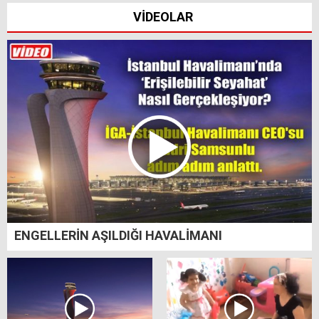
VİDEOLAR
ENGELLERİN AŞILDIĞI HAVALİMANI