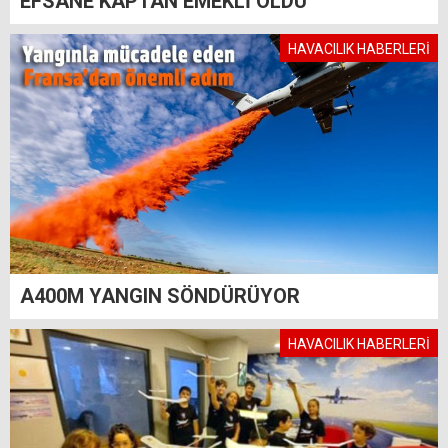
EFSANE KAPTAN EMEKLİ OLDU
HAVACILIK HABERLERİ
A400M YANGIN SÖNDÜRÜYOR
HAVACILIK HABERLERİ