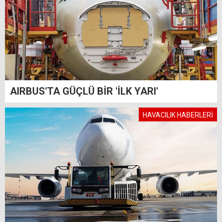
AIRBUS'TA GÜÇLÜ BİR 'İLK YARI'
HAVACILIK HABERLERİ