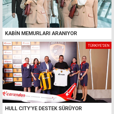
KABİN MEMURLARI ARANIYOR
TÜRKİYE'DEN
HULL CITY'YE DESTEK SÜRÜYOR