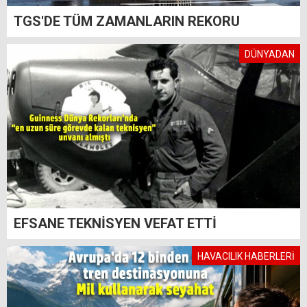
TGS'DE TÜM ZAMANLARIN REKORU
DÜNYADAN
EFSANE TEKNİSYEN VEFAT ETTİ
HAVACILIK HABERLERİ