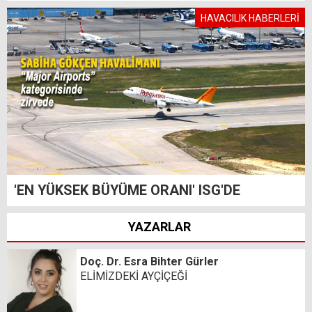
HAVACILIK HABERLERİ
'EN YÜKSEK BÜYÜME ORANI' ISG'DE
YAZARLAR
Doç. Dr. Esra Bihter Gürler
ELİMİZDEKİ AYÇİÇEĞİ