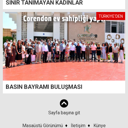
SINIR TANIMAYAN KADINLAR
TÜRKİYE'DEN
BASIN BAYRAMI BULUŞMASI
Sayfa başına git
Masaüstü Görünümü
♦
İletişim
♦
Künye