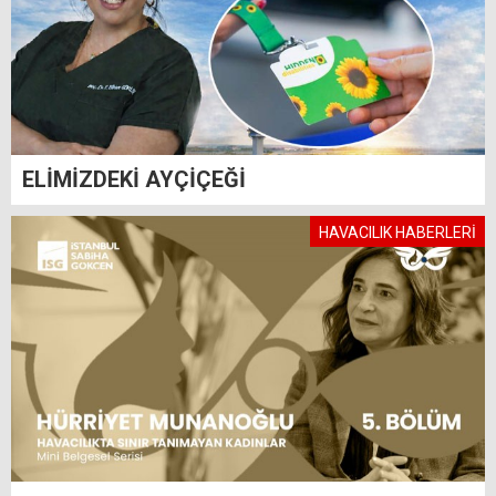
ELİMİZDEKİ AYÇİÇEĞİ
HAVACILIK HABERLERİ