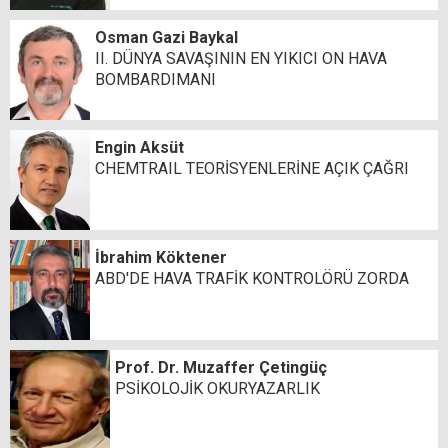
Osman Gazi Baykal
II. DÜNYA SAVAŞININ EN YIKICI ON HAVA
BOMBARDIMANI
Engin Aksüt
CHEMTRAIL TEORİSYENLERİNE AÇIK ÇAĞRI
İbrahim Köktener
ABD'DE HAVA TRAFİK KONTROLÖRÜ ZORDA
Prof. Dr. Muzaffer Çetingüç
PSİKOLOJİK OKURYAZARLIK