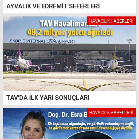
AYVALIK VE EDREMİT SEFERLERİ
HAVACILIK HABERLERİ
TAV'DA İLK YARI SONUÇLARI
HAVACILIK HABERLERİ