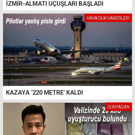
İZMİR-ALMATI UÇUŞLARI BAŞLADI
HAVACILIK HABERLERİ
KAZAYA ‘220 METRE' KALDI
DÜNYADAN