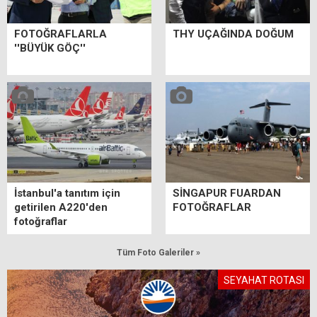
FOTOĞRAFLARLA
THY UÇAĞINDA DOĞUM
''BÜYÜK GÖÇ''
İstanbul'a tanıtım için
SİNGAPUR FUARDAN
getirilen A220'den
FOTOĞRAFLAR
fotoğraflar
Tüm Foto Galeriler »
SEYAHAT ROTASI