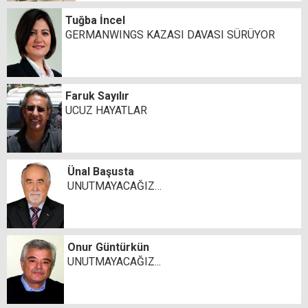
Tuğba İncel
GERMANWINGS KAZASI DAVASI SÜRÜYOR
Faruk Sayılır
UCUZ HAYATLAR
Ünal Başusta
UNUTMAYACAĞIZ…
Onur Güntürkün
UNUTMAYACAĞIZ...