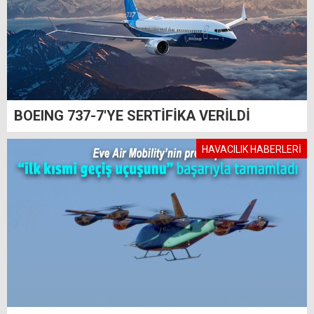
BOEING 737-7'YE SERTİFİKA VERİLDİ
HAVACILIK HABERLERİ