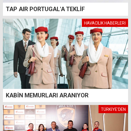
TAP AIR PORTUGAL'A TEKLİF
HAVACILIK HABERLERİ
KABİN MEMURLARI ARANIYOR
TÜRKİYE'DEN