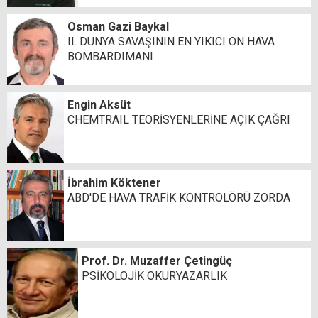
Osman Gazi Baykal
II. DÜNYA SAVAŞININ EN YIKICI ON HAVA
BOMBARDIMANI
Engin Aksüt
CHEMTRAIL TEORİSYENLERİNE AÇIK ÇAĞRI
İbrahim Köktener
ABD'DE HAVA TRAFİK KONTROLÖRÜ ZORDA
Prof. Dr. Muzaffer Çetingüç
PSİKOLOJİK OKURYAZARLIK