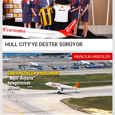
HULL CITY'YE DESTEK SÜRÜYOR
HAVACILIK HABERLERİ