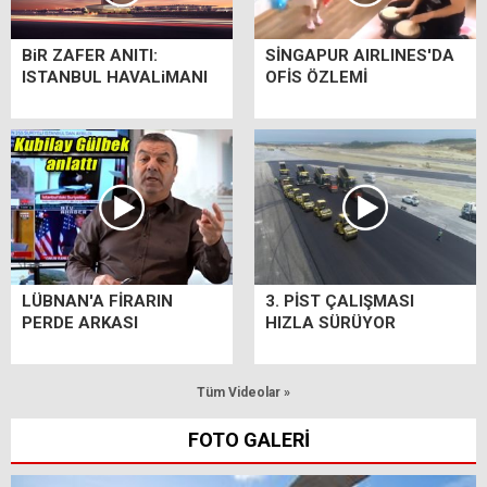
BiR ZAFER ANITI:
SİNGAPUR AIRLINES'DA
ISTANBUL HAVALiMANI
OFİS ÖZLEMİ
LÜBNAN'A FİRARIN
3. PİST ÇALIŞMASI
PERDE ARKASI
HIZLA SÜRÜYOR
Tüm Videolar »
FOTO GALERİ