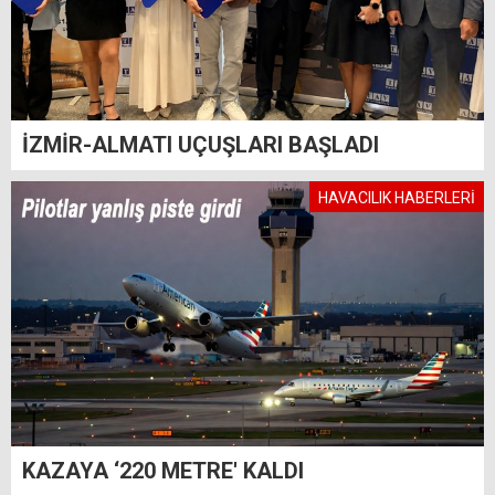
İZMİR-ALMATI UÇUŞLARI BAŞLADI
HAVACILIK HABERLERİ
KAZAYA ‘220 METRE' KALDI