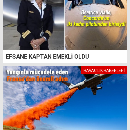
EFSANE KAPTAN EMEKLİ OLDU
HAVACILIK HABERLERİ