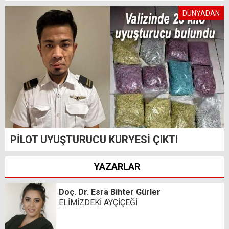
DÜNYADAN
PİLOT UYUŞTURUCU KURYESİ ÇIKTI
YAZARLAR
Doç. Dr. Esra Bihter Gürler
ELİMİZDEKİ AYÇİÇEĞİ