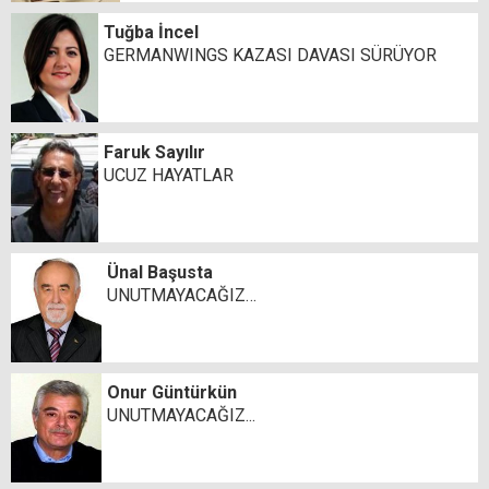
Tuğba İncel
GERMANWINGS KAZASI DAVASI SÜRÜYOR
Faruk Sayılır
UCUZ HAYATLAR
Ünal Başusta
UNUTMAYACAĞIZ…
Onur Güntürkün
UNUTMAYACAĞIZ...