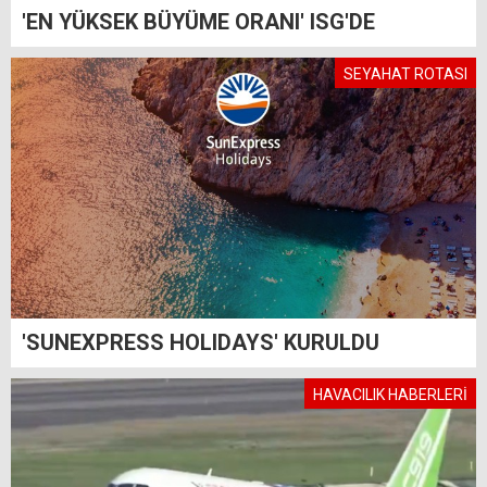
'EN YÜKSEK BÜYÜME ORANI' ISG'DE
SEYAHAT ROTASI
'SUNEXPRESS HOLIDAYS' KURULDU
HAVACILIK HABERLERİ