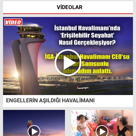
VİDEOLAR
ENGELLERİN AŞILDIĞI HAVALİMANI