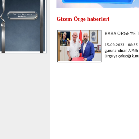
Gizem Örge haberleri
BABA ÖRGE'YE
15.09.2023 - 08:35
gururlandıran A Mil
Örge'ye çalıştığı kur