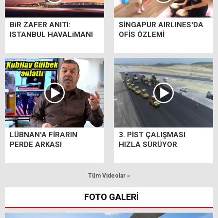
BiR ZAFER ANITI:
SİNGAPUR AIRLINES'DA
ISTANBUL HAVALiMANI
OFİS ÖZLEMİ
LÜBNAN'A FİRARIN
3. PİST ÇALIŞMASI
PERDE ARKASI
HIZLA SÜRÜYOR
Tüm Videolar »
FOTO GALERİ