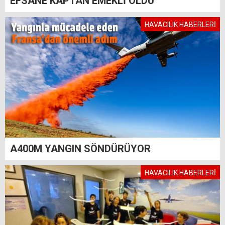
EFSANE KAPTAN EMEKLİ OLDU
HAVACILIK HABERLERİ
A400M YANGIN SÖNDÜRÜYOR
HAVACILIK HABERLERİ