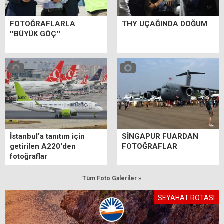
FOTOĞRAFLARLA
THY UÇAĞINDA DOĞUM
''BÜYÜK GÖÇ''
İstanbul'a tanıtım için
SİNGAPUR FUARDAN
getirilen A220'den
FOTOĞRAFLAR
fotoğraflar
Tüm Foto Galeriler »
SEYAHAT ROTASI