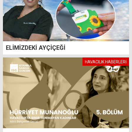
ELİMİZDEKİ AYÇİÇEĞİ
HAVACILIK HABERLERİ