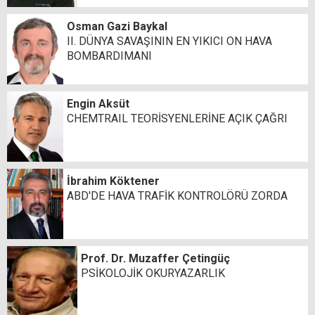
Osman Gazi Baykal
II. DÜNYA SAVAŞININ EN YIKICI ON HAVA
BOMBARDIMANI
Engin Aksüt
CHEMTRAIL TEORİSYENLERİNE AÇIK ÇAĞRI
İbrahim Köktener
ABD'DE HAVA TRAFİK KONTROLÖRÜ ZORDA
Prof. Dr. Muzaffer Çetingüç
PSİKOLOJİK OKURYAZARLIK