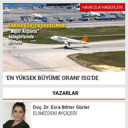
HAVACILIK HABERLERİ
'EN YÜKSEK BÜYÜME ORANI' ISG'DE
YAZARLAR
Doç. Dr. Esra Bihter Gürler
ELİMİZDEKİ AYÇİÇEĞİ