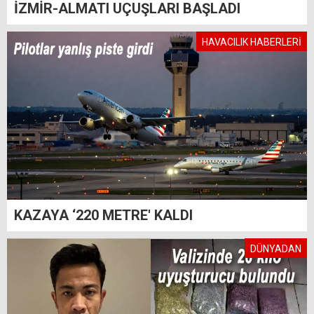
İZMİR-ALMATI UÇUŞLARI BAŞLADI
HAVACILIK HABERLERİ
KAZAYA ‘220 METRE' KALDI
DÜNYADAN