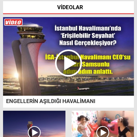
VİDEOLAR
ENGELLERİN AŞILDIĞI HAVALİMANI