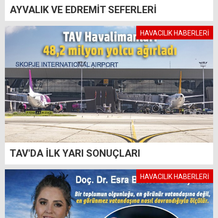
AYVALIK VE EDREMİT SEFERLERİ
HAVACILIK HABERLERİ
TAV'DA İLK YARI SONUÇLARI
HAVACILIK HABERLERİ