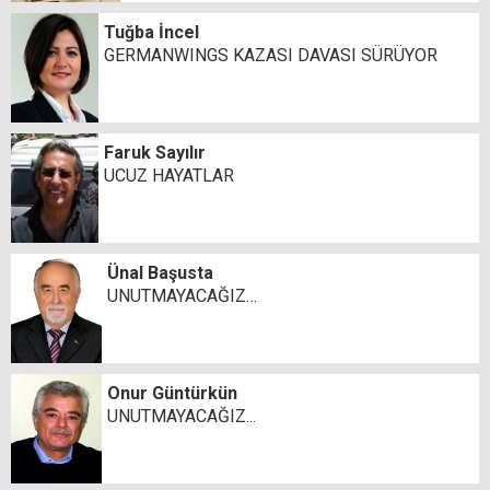
Tuğba İncel
GERMANWINGS KAZASI DAVASI SÜRÜYOR
Faruk Sayılır
UCUZ HAYATLAR
Ünal Başusta
UNUTMAYACAĞIZ…
Onur Güntürkün
UNUTMAYACAĞIZ...