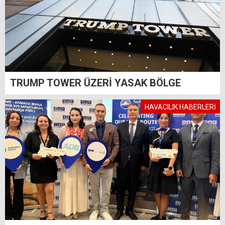
TRUMP TOWER ÜZERİ YASAK BÖLGE
HAVACILIK HABERLERİ