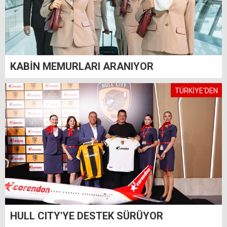
KABİN MEMURLARI ARANIYOR
TÜRKİYE'DEN
HULL CITY'YE DESTEK SÜRÜYOR