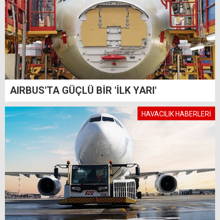
AIRBUS'TA GÜÇLÜ BİR 'İLK YARI'
HAVACILIK HABERLERİ