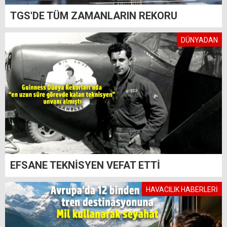
TGS'DE TÜM ZAMANLARIN REKORU
DÜNYADAN
EFSANE TEKNİSYEN VEFAT ETTİ
HAVACILIK HABERLERİ