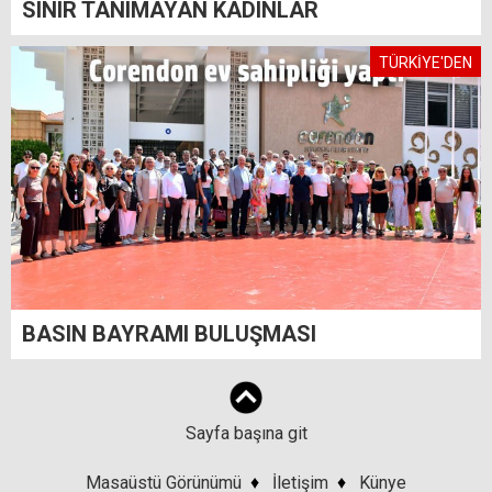
SINIR TANIMAYAN KADINLAR
TÜRKİYE'DEN
BASIN BAYRAMI BULUŞMASI
Sayfa başına git
Masaüstü Görünümü
♦
İletişim
♦
Künye