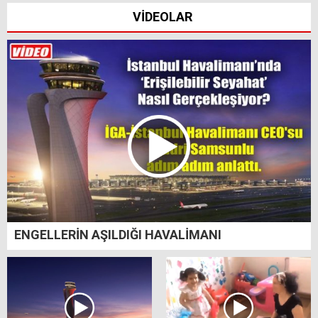
VİDEOLAR
ENGELLERİN AŞILDIĞI HAVALİMANI