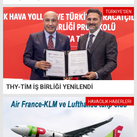
TÜRKİYE'DEN
THY-TİM İŞ BİRLİĞİ YENİLENDİ
HAVACILIK HABERLERİ