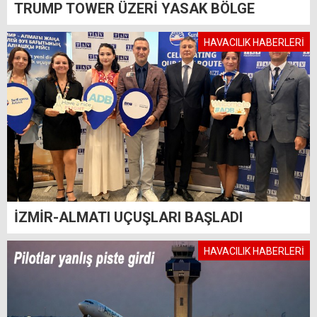
TRUMP TOWER ÜZERİ YASAK BÖLGE
HAVACILIK HABERLERİ
İZMİR-ALMATI UÇUŞLARI BAŞLADI
HAVACILIK HABERLERİ