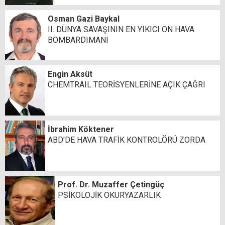
Osman Gazi Baykal
II. DÜNYA SAVAŞININ EN YIKICI ON HAVA
BOMBARDIMANI
Engin Aksüt
CHEMTRAIL TEORİSYENLERİNE AÇIK ÇAĞRI
İbrahim Köktener
ABD'DE HAVA TRAFİK KONTROLÖRÜ ZORDA
Prof. Dr. Muzaffer Çetingüç
PSİKOLOJİK OKURYAZARLIK