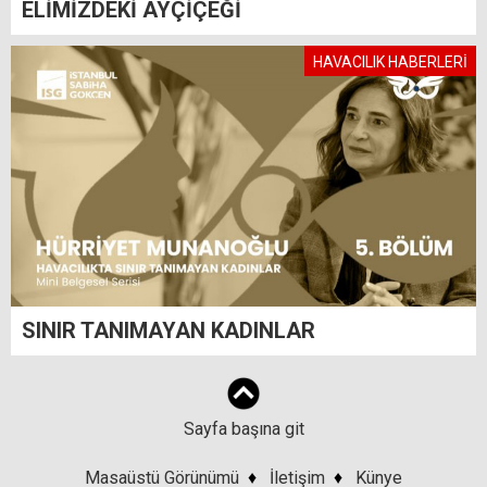
ELİMİZDEKİ AYÇİÇEĞİ
HAVACILIK HABERLERİ
SINIR TANIMAYAN KADINLAR
Sayfa başına git
Masaüstü Görünümü
♦
İletişim
♦
Künye