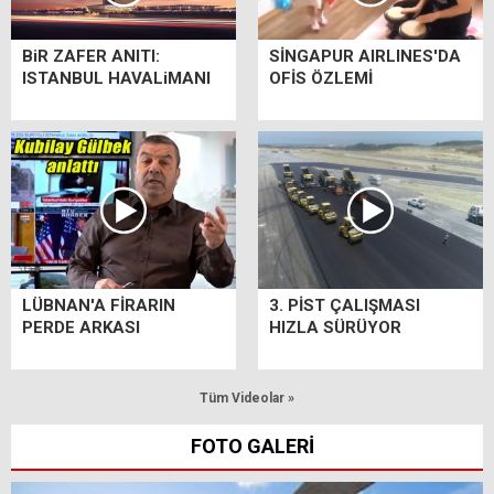
BiR ZAFER ANITI:
SİNGAPUR AIRLINES'DA
ISTANBUL HAVALiMANI
OFİS ÖZLEMİ
LÜBNAN'A FİRARIN
3. PİST ÇALIŞMASI
PERDE ARKASI
HIZLA SÜRÜYOR
Tüm Videolar »
FOTO GALERİ