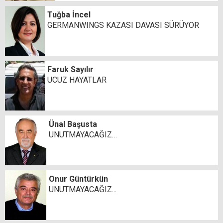
Tuğba İncel
GERMANWINGS KAZASI DAVASI SÜRÜYOR
Faruk Sayılır
UCUZ HAYATLAR
Ünal Başusta
UNUTMAYACAĞIZ…
Onur Güntürkün
UNUTMAYACAĞIZ...