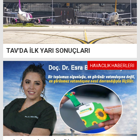
TAV'DA İLK YARI SONUÇLARI
HAVACILIK HABERLERİ