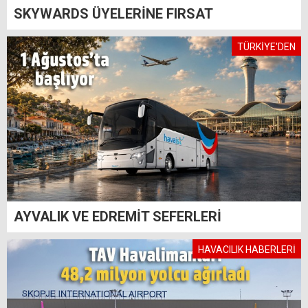
SKYWARDS ÜYELERİNE FIRSAT
TÜRKİYE'DEN
AYVALIK VE EDREMİT SEFERLERİ
HAVACILIK HABERLERİ