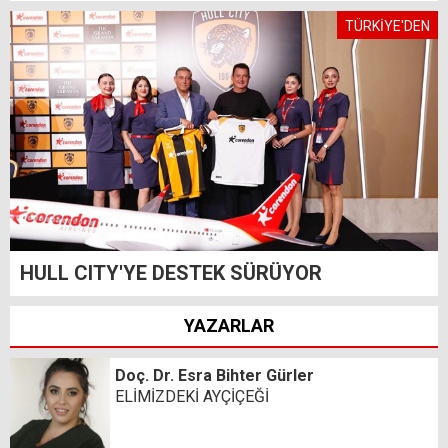
TÜRKİYE'DEN
HULL CITY'YE DESTEK SÜRÜYOR
YAZARLAR
Doç. Dr. Esra Bihter Gürler
ELİMİZDEKİ AYÇİÇEĞİ