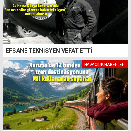
EFSANE TEKNİSYEN VEFAT ETTİ
HAVACILIK HABERLERİ