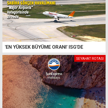
'EN YÜKSEK BÜYÜME ORANI' ISG'DE
SEYAHAT ROTASI