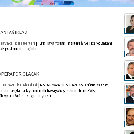
KANI AĞIRLADI
|
Havacılık Haberleri
Türk Hava Yolları, İngiltere İş ve Ticaret Bakanı
k gösteriminde ağırladı
 OPERATÖR OLACAK
|
|
Havacılık Haberleri
Rolls-Royce, Türk Hava Yolları’nın 70 adet
ın almasıyla Türkiye'nin milli havayolu şirketinin Trent XWB
ük operatörü olacağını duyurdu