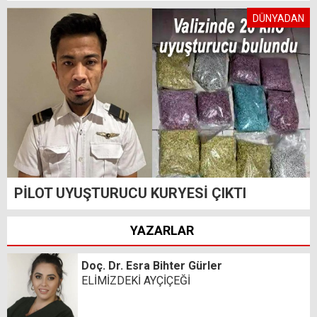
DÜNYADAN
PİLOT UYUŞTURUCU KURYESİ ÇIKTI
YAZARLAR
Doç. Dr. Esra Bihter Gürler
ELİMİZDEKİ AYÇİÇEĞİ