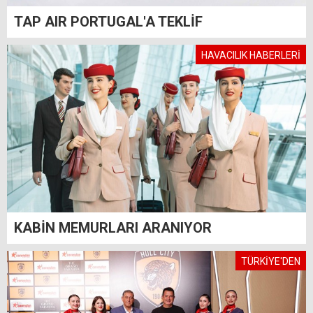
TAP AIR PORTUGAL'A TEKLİF
HAVACILIK HABERLERİ
KABİN MEMURLARI ARANIYOR
TÜRKİYE'DEN