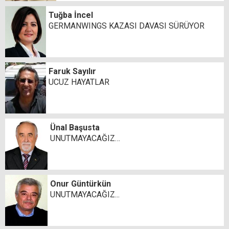
Tuğba İncel
GERMANWINGS KAZASI DAVASI SÜRÜYOR
Faruk Sayılır
UCUZ HAYATLAR
Ünal Başusta
UNUTMAYACAĞIZ…
Onur Güntürkün
UNUTMAYACAĞIZ...