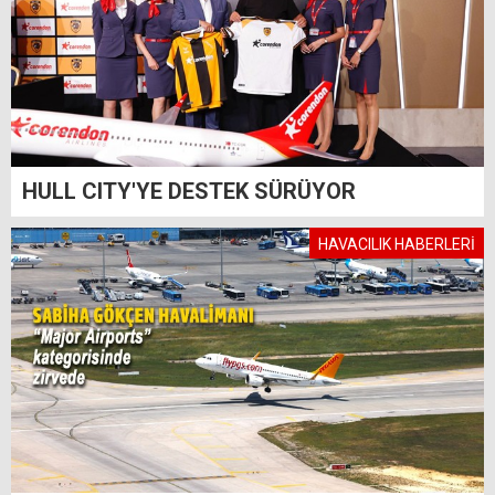
HULL CITY'YE DESTEK SÜRÜYOR
HAVACILIK HABERLERİ