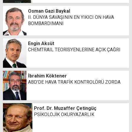
Osman Gazi Baykal
II. DÜNYA SAVAŞININ EN YIKICI ON HAVA
BOMBARDIMANI
Engin Aksüt
CHEMTRAIL TEORİSYENLERİNE AÇIK ÇAĞRI
İbrahim Köktener
ABD'DE HAVA TRAFİK KONTROLÖRÜ ZORDA
Prof. Dr. Muzaffer Çetingüç
PSİKOLOJİK OKURYAZARLIK