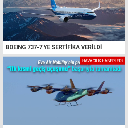
BOEING 737-7'YE SERTİFİKA VERİLDİ
HAVACILIK HABERLERİ