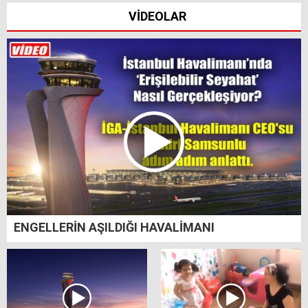
VİDEOLAR
ENGELLERİN AŞILDIĞI HAVALİMANI