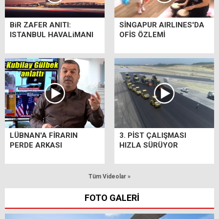
BiR ZAFER ANITI:
SİNGAPUR AIRLINES'DA
ISTANBUL HAVALiMANI
OFİS ÖZLEMİ
LÜBNAN'A FİRARIN
3. PİST ÇALIŞMASI
PERDE ARKASI
HIZLA SÜRÜYOR
Tüm Videolar »
FOTO GALERİ