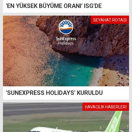
'EN YÜKSEK BÜYÜME ORANI' ISG'DE
SEYAHAT ROTASI
'SUNEXPRESS HOLIDAYS' KURULDU
HAVACILIK HABERLERİ