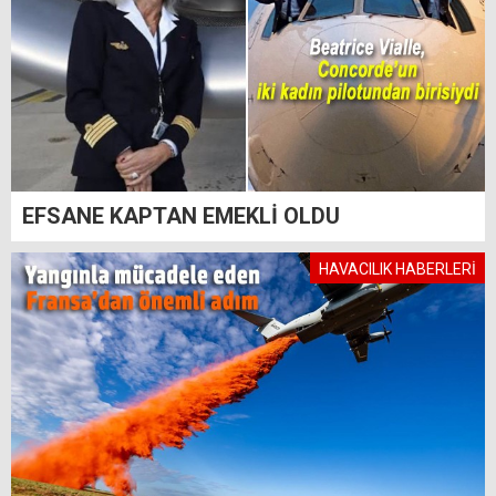
EFSANE KAPTAN EMEKLİ OLDU
HAVACILIK HABERLERİ