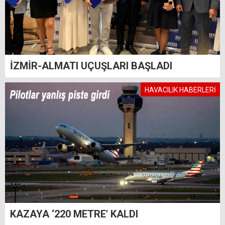
İZMİR-ALMATI UÇUŞLARI BAŞLADI
HAVACILIK HABERLERİ
KAZAYA ‘220 METRE' KALDI