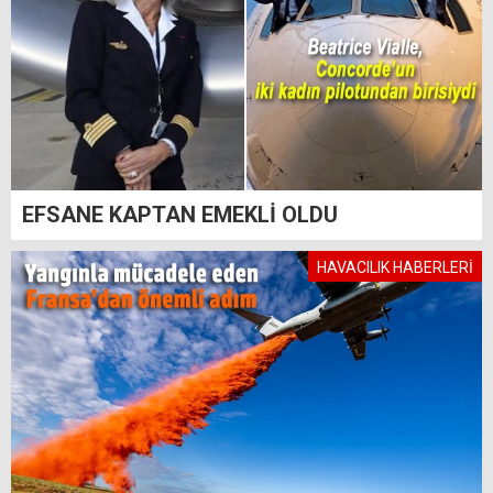
EFSANE KAPTAN EMEKLİ OLDU
HAVACILIK HABERLERİ