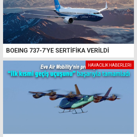
BOEING 737-7'YE SERTİFİKA VERİLDİ
HAVACILIK HABERLERİ