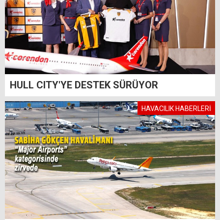
HULL CITY'YE DESTEK SÜRÜYOR
HAVACILIK HABERLERİ