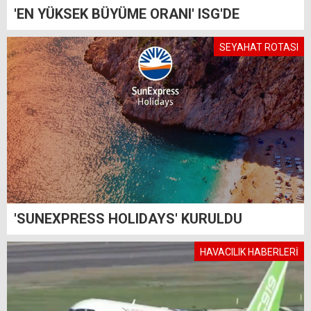
'EN YÜKSEK BÜYÜME ORANI' ISG'DE
SEYAHAT ROTASI
'SUNEXPRESS HOLIDAYS' KURULDU
HAVACILIK HABERLERİ