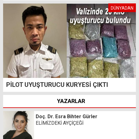
DÜNYADAN
PİLOT UYUŞTURUCU KURYESİ ÇIKTI
YAZARLAR
Doç. Dr. Esra Bihter Gürler
ELİMİZDEKİ AYÇİÇEĞİ