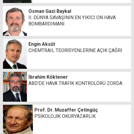
Osman Gazi Baykal
II. DÜNYA SAVAŞININ EN YIKICI ON HAVA
BOMBARDIMANI
Engin Aksüt
CHEMTRAIL TEORİSYENLERİNE AÇIK ÇAĞRI
İbrahim Köktener
ABD'DE HAVA TRAFİK KONTROLÖRÜ ZORDA
Prof. Dr. Muzaffer Çetingüç
PSİKOLOJİK OKURYAZARLIK