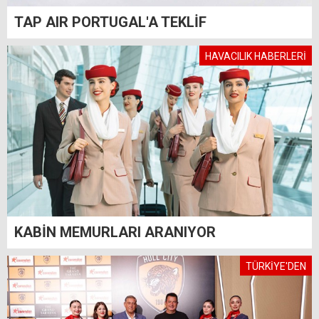
TAP AIR PORTUGAL'A TEKLİF
HAVACILIK HABERLERİ
KABİN MEMURLARI ARANIYOR
TÜRKİYE'DEN