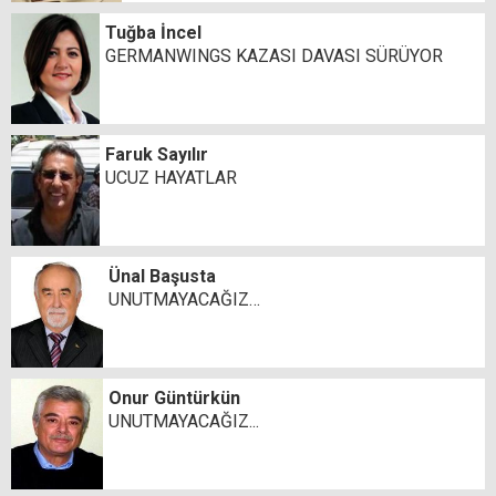
Tuğba İncel
GERMANWINGS KAZASI DAVASI SÜRÜYOR
Faruk Sayılır
UCUZ HAYATLAR
Ünal Başusta
UNUTMAYACAĞIZ…
Onur Güntürkün
UNUTMAYACAĞIZ...