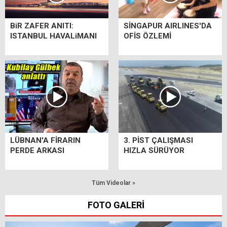
BiR ZAFER ANITI:
SİNGAPUR AIRLINES'DA
ISTANBUL HAVALiMANI
OFİS ÖZLEMİ
LÜBNAN'A FİRARIN
3. PİST ÇALIŞMASI
PERDE ARKASI
HIZLA SÜRÜYOR
Tüm Videolar »
FOTO GALERİ