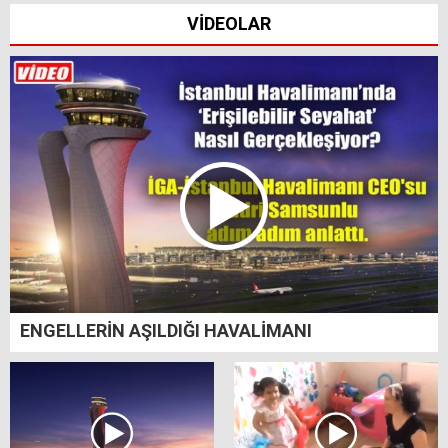
VİDEOLAR
ENGELLERİN AŞILDIĞI HAVALİMANI