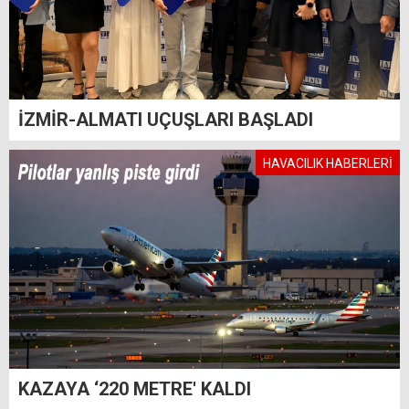
İZMİR-ALMATI UÇUŞLARI BAŞLADI
HAVACILIK HABERLERİ
KAZAYA ‘220 METRE' KALDI