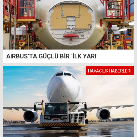
AIRBUS'TA GÜÇLÜ BİR 'İLK YARI'
HAVACILIK HABERLERİ