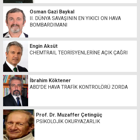
Osman Gazi Baykal
II. DÜNYA SAVAŞININ EN YIKICI ON HAVA
BOMBARDIMANI
Engin Aksüt
CHEMTRAIL TEORİSYENLERİNE AÇIK ÇAĞRI
İbrahim Köktener
ABD'DE HAVA TRAFİK KONTROLÖRÜ ZORDA
Prof. Dr. Muzaffer Çetingüç
PSİKOLOJİK OKURYAZARLIK