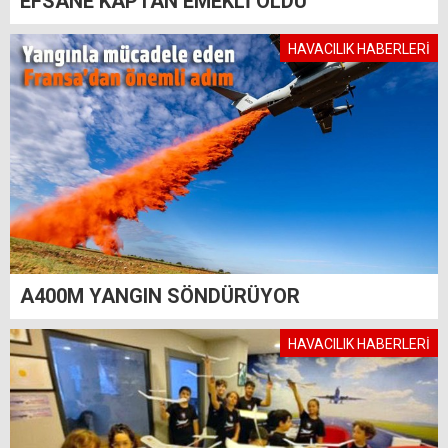
EFSANE KAPTAN EMEKLİ OLDU
HAVACILIK HABERLERİ
A400M YANGIN SÖNDÜRÜYOR
HAVACILIK HABERLERİ