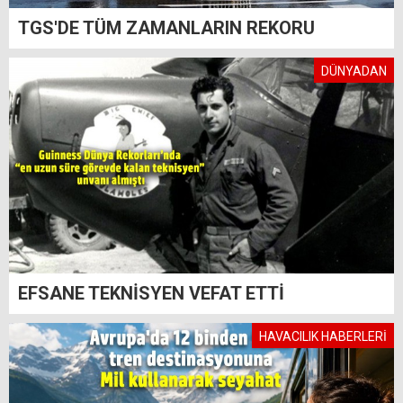
TGS'DE TÜM ZAMANLARIN REKORU
DÜNYADAN
EFSANE TEKNİSYEN VEFAT ETTİ
HAVACILIK HABERLERİ