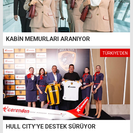
KABİN MEMURLARI ARANIYOR
TÜRKİYE'DEN
HULL CITY'YE DESTEK SÜRÜYOR