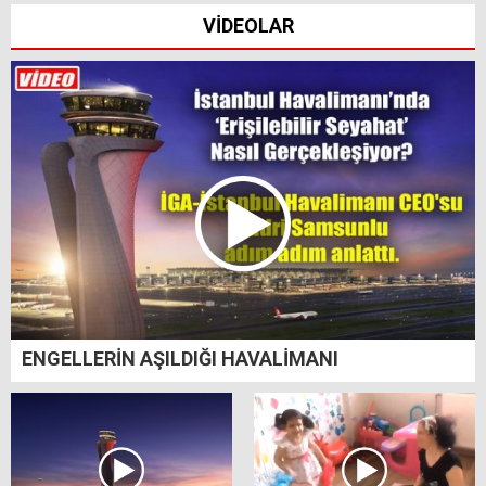
VİDEOLAR
ENGELLERİN AŞILDIĞI HAVALİMANI