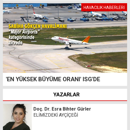
HAVACILIK HABERLERİ
'EN YÜKSEK BÜYÜME ORANI' ISG'DE
YAZARLAR
Doç. Dr. Esra Bihter Gürler
ELİMİZDEKİ AYÇİÇEĞİ