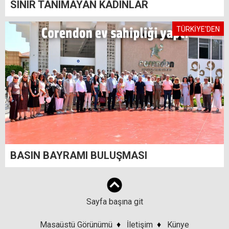
SINIR TANIMAYAN KADINLAR
TÜRKİYE'DEN
BASIN BAYRAMI BULUŞMASI
Sayfa başına git
Masaüstü Görünümü
♦
İletişim
♦
Künye