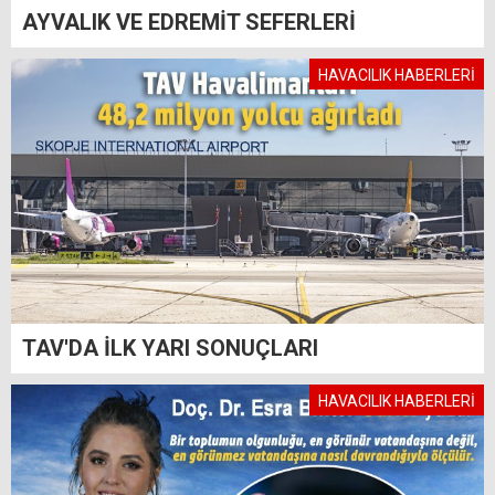
AYVALIK VE EDREMİT SEFERLERİ
HAVACILIK HABERLERİ
TAV'DA İLK YARI SONUÇLARI
HAVACILIK HABERLERİ