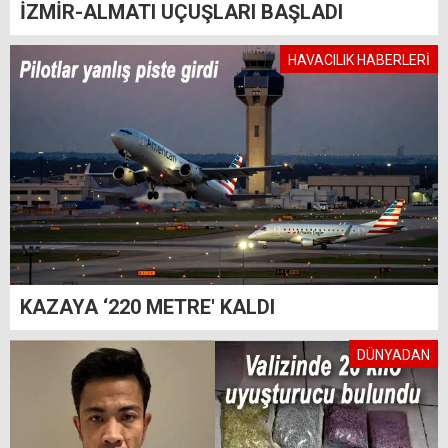
İZMİR-ALMATI UÇUŞLARI BAŞLADI
HAVACILIK HABERLERİ
KAZAYA ‘220 METRE' KALDI
DÜNYADAN