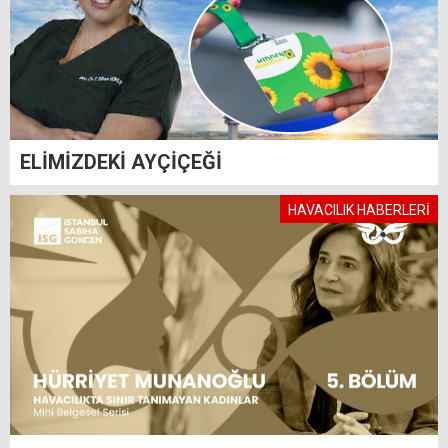
ELİMİZDEKİ AYÇİÇEĞİ
HAVACILIK HABERLERİ