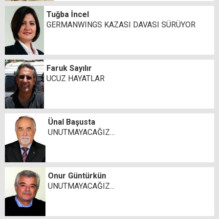
Tuğba İncel
GERMANWINGS KAZASI DAVASI SÜRÜYOR
Faruk Sayılır
UCUZ HAYATLAR
Ünal Başusta
UNUTMAYACAĞIZ…
Onur Güntürkün
UNUTMAYACAĞIZ...