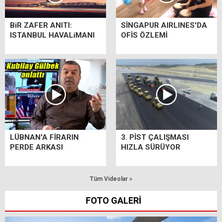
BiR ZAFER ANITI:
SİNGAPUR AIRLINES'DA
ISTANBUL HAVALiMANI
OFİS ÖZLEMİ
LÜBNAN'A FİRARIN
3. PİST ÇALIŞMASI
PERDE ARKASI
HIZLA SÜRÜYOR
Tüm Videolar »
FOTO GALERİ