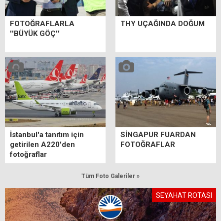
FOTOĞRAFLARLA
THY UÇAĞINDA DOĞUM
''BÜYÜK GÖÇ''
İstanbul'a tanıtım için
SİNGAPUR FUARDAN
getirilen A220'den
FOTOĞRAFLAR
fotoğraflar
Tüm Foto Galeriler »
SEYAHAT ROTASI