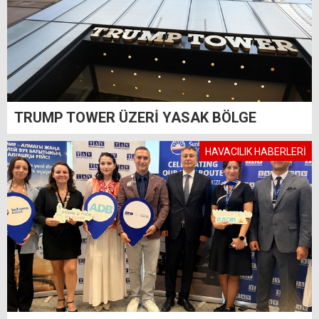
TRUMP TOWER ÜZERİ YASAK BÖLGE
HAVACILIK HABERLERİ