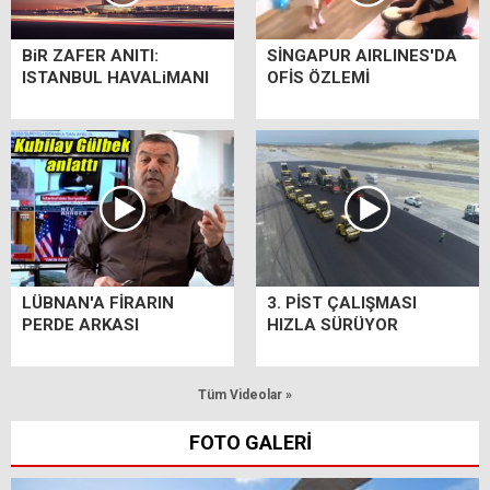
BiR ZAFER ANITI:
SİNGAPUR AIRLINES'DA
ISTANBUL HAVALiMANI
OFİS ÖZLEMİ
LÜBNAN'A FİRARIN
3. PİST ÇALIŞMASI
PERDE ARKASI
HIZLA SÜRÜYOR
Tüm Videolar »
FOTO GALERİ