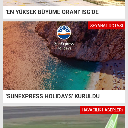
'EN YÜKSEK BÜYÜME ORANI' ISG'DE
SEYAHAT ROTASI
'SUNEXPRESS HOLIDAYS' KURULDU
HAVACILIK HABERLERİ