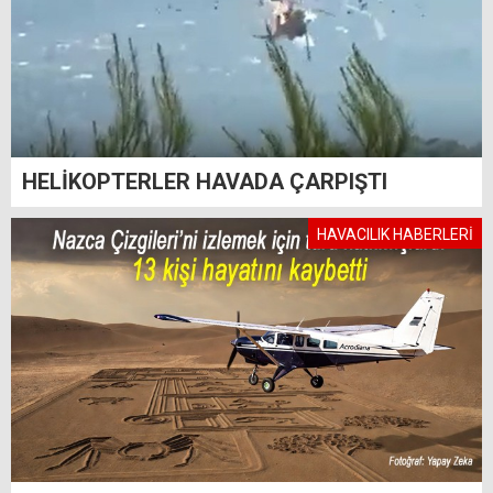
HELİKOPTERLER HAVADA ÇARPIŞTI
HAVACILIK HABERLERİ