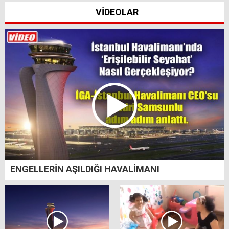
VİDEOLAR
ENGELLERİN AŞILDIĞI HAVALİMANI