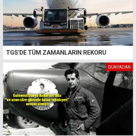
TGS'DE TÜM ZAMANLARIN REKORU
DÜNYADAN