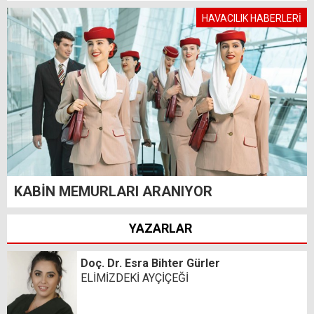
HAVACILIK HABERLERİ
KABİN MEMURLARI ARANIYOR
YAZARLAR
Doç. Dr. Esra Bihter Gürler
ELİMİZDEKİ AYÇİÇEĞİ