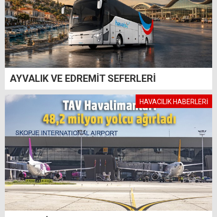
AYVALIK VE EDREMİT SEFERLERİ
HAVACILIK HABERLERİ