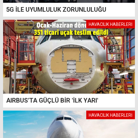
5G İLE UYUMLULUK ZORUNLULUĞU
HAVACILIK HABERLERİ
AIRBUS'TA GÜÇLÜ BİR 'İLK YARI'
HAVACILIK HABERLERİ