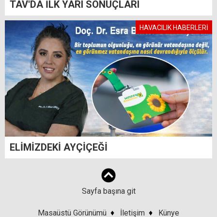
TAV'DA İLK YARI SONUÇLARI
HAVACILIK HABERLERİ
ELİMİZDEKİ AYÇİÇEĞİ
Sayfa başına git
Masaüstü Görünümü
♦
İletişim
♦
Künye