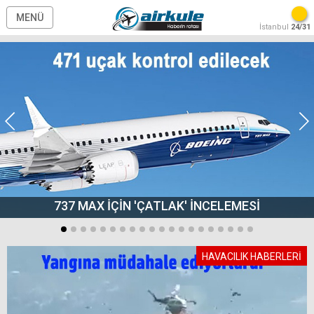
MENÜ
İstanbul
24/31
737 MAX İÇİN 'ÇATLAK' İNCELEMESİ
HAVACILIK HABERLERİ