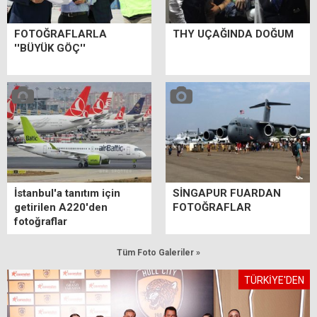
FOTOĞRAFLARLA
THY UÇAĞINDA DOĞUM
''BÜYÜK GÖÇ''
İstanbul'a tanıtım için
SİNGAPUR FUARDAN
getirilen A220'den
FOTOĞRAFLAR
fotoğraflar
Tüm Foto Galeriler »
TÜRKİYE'DEN