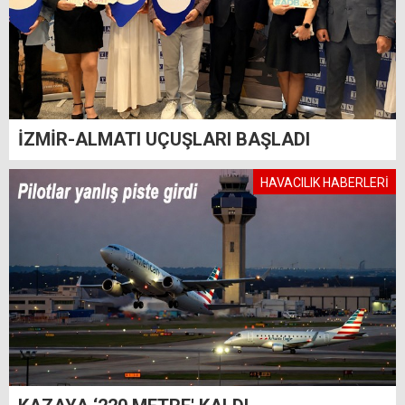
İZMİR-ALMATI UÇUŞLARI BAŞLADI
HAVACILIK HABERLERİ