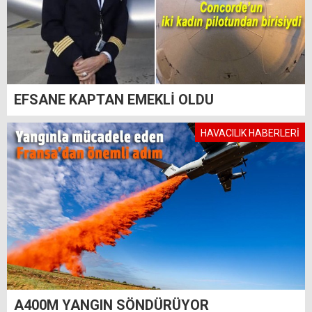
EFSANE KAPTAN EMEKLİ OLDU
HAVACILIK HABERLERİ
A400M YANGIN SÖNDÜRÜYOR