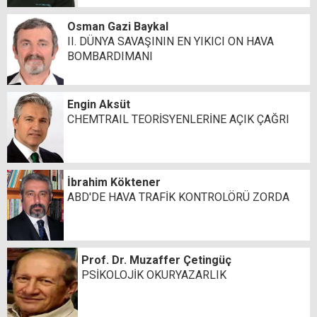
Osman Gazi Baykal
II. DÜNYA SAVAŞININ EN YIKICI ON HAVA
BOMBARDIMANI
Engin Aksüt
CHEMTRAIL TEORİSYENLERİNE AÇIK ÇAĞRI
İbrahim Köktener
ABD'DE HAVA TRAFİK KONTROLÖRÜ ZORDA
Prof. Dr. Muzaffer Çetingüç
PSİKOLOJİK OKURYAZARLIK