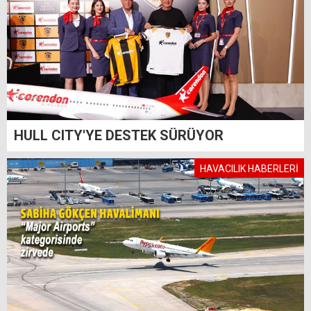
HULL CITY'YE DESTEK SÜRÜYOR
HAVACILIK HABERLERİ