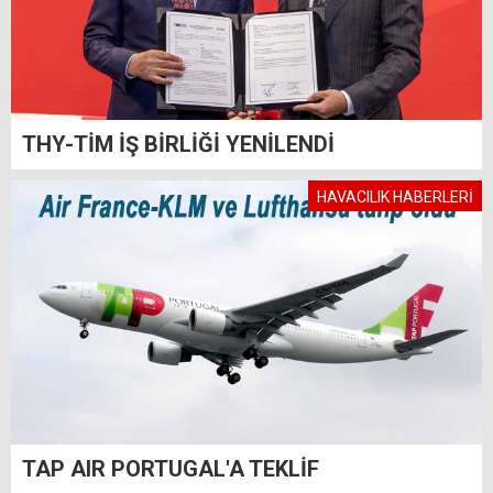
THY-TİM İŞ BİRLİĞİ YENİLENDİ
HAVACILIK HABERLERİ
TAP AIR PORTUGAL'A TEKLİF