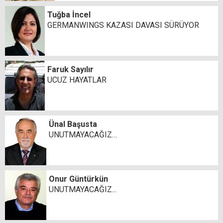
Tuğba İncel
GERMANWINGS KAZASI DAVASI SÜRÜYOR
Faruk Sayılır
UCUZ HAYATLAR
Ünal Başusta
UNUTMAYACAĞIZ…
Onur Güntürkün
UNUTMAYACAĞIZ...