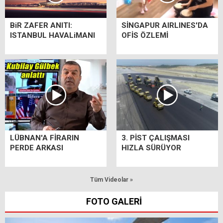
BiR ZAFER ANITI:
SİNGAPUR AIRLINES'DA
ISTANBUL HAVALiMANI
OFİS ÖZLEMİ
LÜBNAN'A FİRARIN
3. PİST ÇALIŞMASI
PERDE ARKASI
HIZLA SÜRÜYOR
Tüm Videolar »
FOTO GALERİ