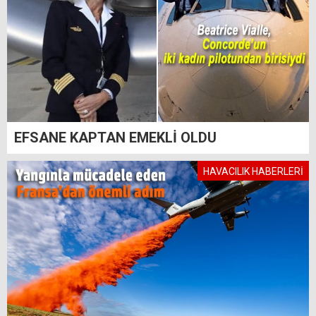
EFSANE KAPTAN EMEKLİ OLDU
HAVACILIK HABERLERİ