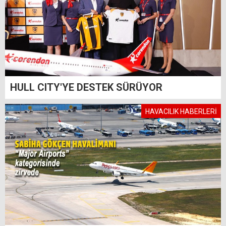
HULL CITY'YE DESTEK SÜRÜYOR
HAVACILIK HABERLERİ