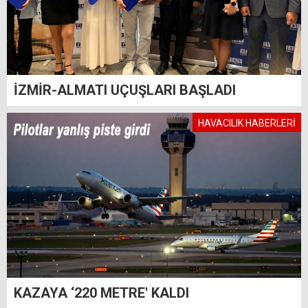
İZMİR-ALMATI UÇUŞLARI BAŞLADI
HAVACILIK HABERLERİ
KAZAYA ‘220 METRE' KALDI