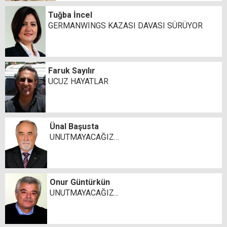
Tuğba İncel
GERMANWINGS KAZASI DAVASI SÜRÜYOR
Faruk Sayılır
UCUZ HAYATLAR
Ünal Başusta
UNUTMAYACAĞIZ…
Onur Güntürkün
UNUTMAYACAĞIZ...