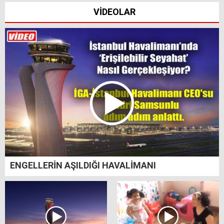
VİDEOLAR
ENGELLERİN AŞILDIĞI HAVALİMANI