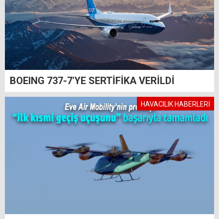
BOEING 737-7'YE SERTİFİKA VERİLDİ
HAVACILIK HABERLERİ