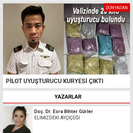
DÜNYADAN
PİLOT UYUŞTURUCU KURYESİ ÇIKTI
YAZARLAR
Doç. Dr. Esra Bihter Gürler
ELİMİZDEKİ AYÇİÇEĞİ