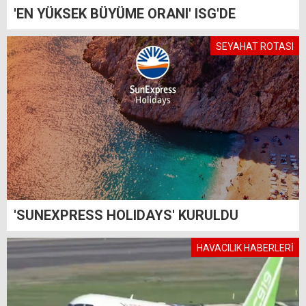
'EN YÜKSEK BÜYÜME ORANI' ISG'DE
SEYAHAT ROTASI
'SUNEXPRESS HOLIDAYS' KURULDU
HAVACILIK HABERLERİ