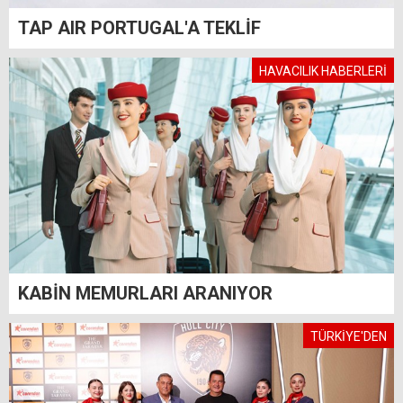
TAP AIR PORTUGAL'A TEKLİF
HAVACILIK HABERLERİ
KABİN MEMURLARI ARANIYOR
TÜRKİYE'DEN