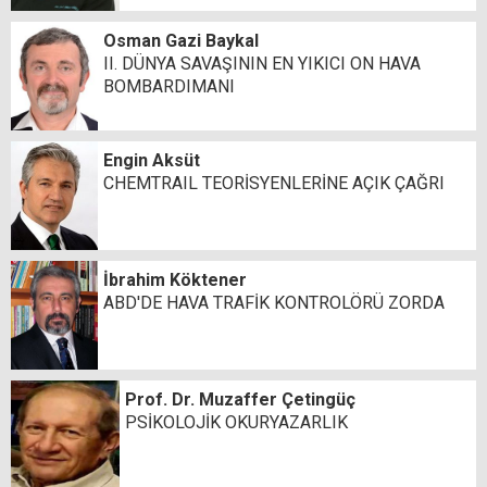
Osman Gazi Baykal
II. DÜNYA SAVAŞININ EN YIKICI ON HAVA
BOMBARDIMANI
Engin Aksüt
CHEMTRAIL TEORİSYENLERİNE AÇIK ÇAĞRI
İbrahim Köktener
ABD'DE HAVA TRAFİK KONTROLÖRÜ ZORDA
Prof. Dr. Muzaffer Çetingüç
PSİKOLOJİK OKURYAZARLIK