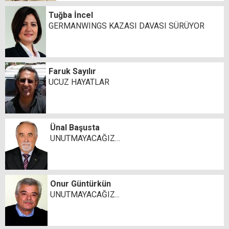
Tuğba İncel
GERMANWINGS KAZASI DAVASI SÜRÜYOR
Faruk Sayılır
UCUZ HAYATLAR
Ünal Başusta
UNUTMAYACAĞIZ…
Onur Güntürkün
UNUTMAYACAĞIZ...