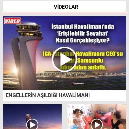
VİDEOLAR
ENGELLERİN AŞILDIĞI HAVALİMANI