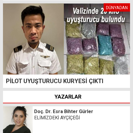
DÜNYADAN
PİLOT UYUŞTURUCU KURYESİ ÇIKTI
YAZARLAR
Doç. Dr. Esra Bihter Gürler
ELİMİZDEKİ AYÇİÇEĞİ