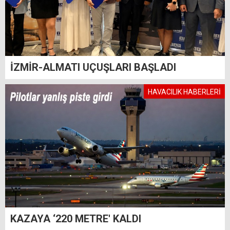
İZMİR-ALMATI UÇUŞLARI BAŞLADI
HAVACILIK HABERLERİ
KAZAYA ‘220 METRE' KALDI