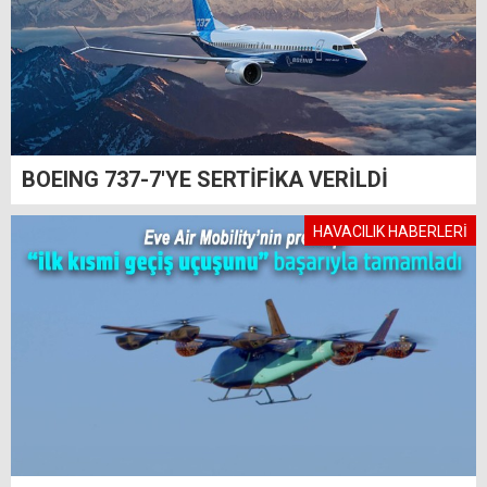
BOEING 737-7'YE SERTİFİKA VERİLDİ
HAVACILIK HABERLERİ