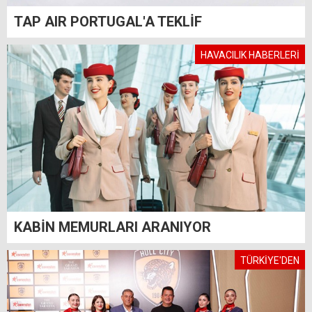
TAP AIR PORTUGAL'A TEKLİF
HAVACILIK HABERLERİ
KABİN MEMURLARI ARANIYOR
TÜRKİYE'DEN