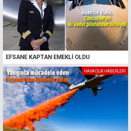
EFSANE KAPTAN EMEKLİ OLDU
HAVACILIK HABERLERİ