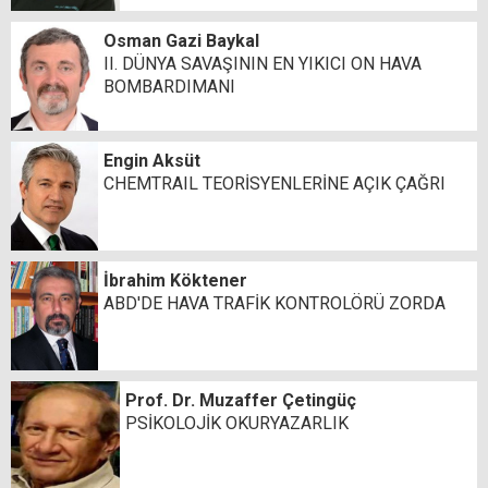
Osman Gazi Baykal
II. DÜNYA SAVAŞININ EN YIKICI ON HAVA
BOMBARDIMANI
Engin Aksüt
CHEMTRAIL TEORİSYENLERİNE AÇIK ÇAĞRI
İbrahim Köktener
ABD'DE HAVA TRAFİK KONTROLÖRÜ ZORDA
Prof. Dr. Muzaffer Çetingüç
PSİKOLOJİK OKURYAZARLIK