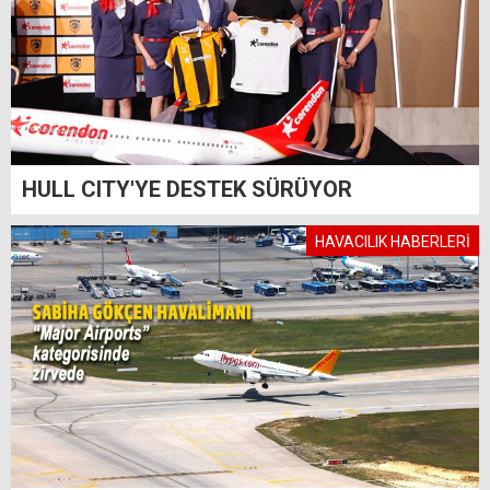
HULL CITY'YE DESTEK SÜRÜYOR
HAVACILIK HABERLERİ