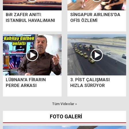
BiR ZAFER ANITI:
SİNGAPUR AIRLINES'DA
ISTANBUL HAVALiMANI
OFİS ÖZLEMİ
LÜBNAN'A FİRARIN
3. PİST ÇALIŞMASI
PERDE ARKASI
HIZLA SÜRÜYOR
Tüm Videolar »
FOTO GALERİ