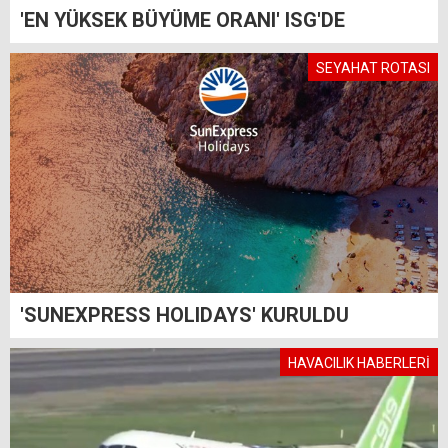
'EN YÜKSEK BÜYÜME ORANI' ISG'DE
SEYAHAT ROTASI
'SUNEXPRESS HOLIDAYS' KURULDU
HAVACILIK HABERLERİ