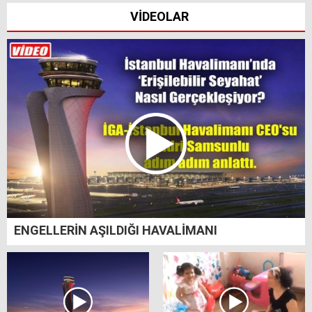
VİDEOLAR
ENGELLERİN AŞILDIĞI HAVALİMANI