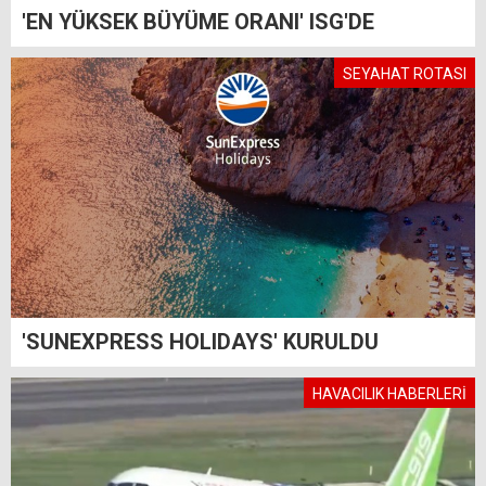
'EN YÜKSEK BÜYÜME ORANI' ISG'DE
SEYAHAT ROTASI
'SUNEXPRESS HOLIDAYS' KURULDU
HAVACILIK HABERLERİ