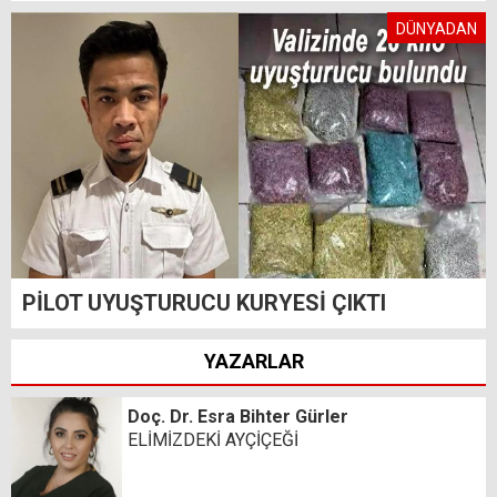
DÜNYADAN
PİLOT UYUŞTURUCU KURYESİ ÇIKTI
YAZARLAR
Doç. Dr. Esra Bihter Gürler
ELİMİZDEKİ AYÇİÇEĞİ