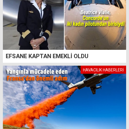
EFSANE KAPTAN EMEKLİ OLDU
HAVACILIK HABERLERİ