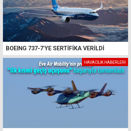
BOEING 737-7'YE SERTİFİKA VERİLDİ
HAVACILIK HABERLERİ