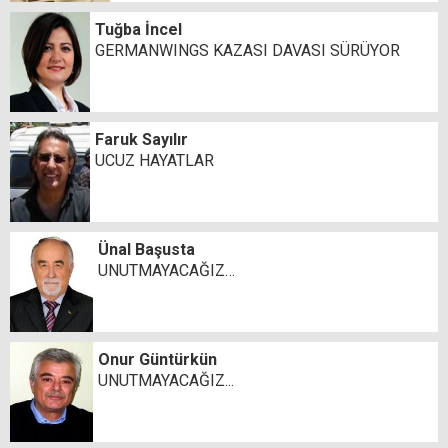
Tuğba İncel
GERMANWINGS KAZASI DAVASI SÜRÜYOR
Faruk Sayılır
UCUZ HAYATLAR
Ünal Başusta
UNUTMAYACAĞIZ…
Onur Güntürkün
UNUTMAYACAĞIZ...