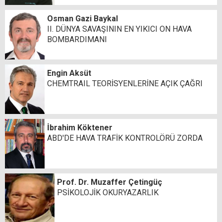
Osman Gazi Baykal
II. DÜNYA SAVAŞININ EN YIKICI ON HAVA
BOMBARDIMANI
Engin Aksüt
CHEMTRAIL TEORİSYENLERİNE AÇIK ÇAĞRI
İbrahim Köktener
ABD'DE HAVA TRAFİK KONTROLÖRÜ ZORDA
Prof. Dr. Muzaffer Çetingüç
PSİKOLOJİK OKURYAZARLIK