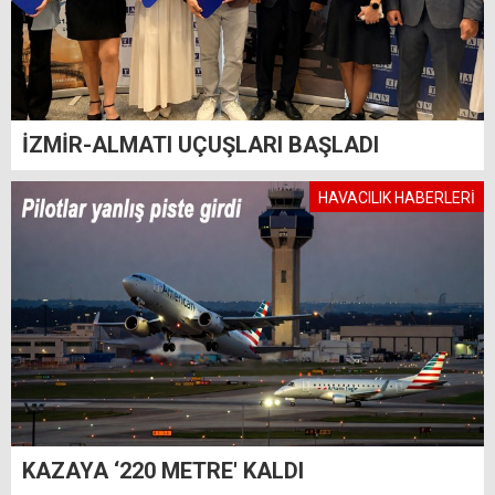
İZMİR-ALMATI UÇUŞLARI BAŞLADI
HAVACILIK HABERLERİ
KAZAYA ‘220 METRE' KALDI