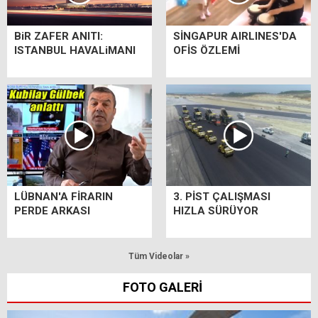
BiR ZAFER ANITI:
SİNGAPUR AIRLINES'DA
ISTANBUL HAVALiMANI
OFİS ÖZLEMİ
LÜBNAN'A FİRARIN
3. PİST ÇALIŞMASI
PERDE ARKASI
HIZLA SÜRÜYOR
Tüm Videolar »
FOTO GALERİ