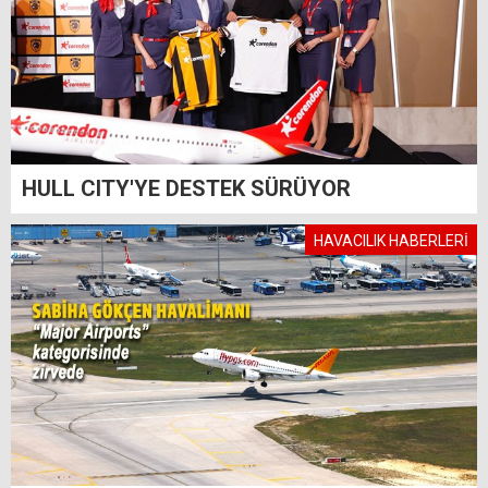
HULL CITY'YE DESTEK SÜRÜYOR
HAVACILIK HABERLERİ