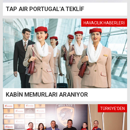
TAP AIR PORTUGAL'A TEKLİF
HAVACILIK HABERLERİ
KABİN MEMURLARI ARANIYOR
TÜRKİYE'DEN