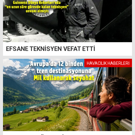
EFSANE TEKNİSYEN VEFAT ETTİ
HAVACILIK HABERLERİ