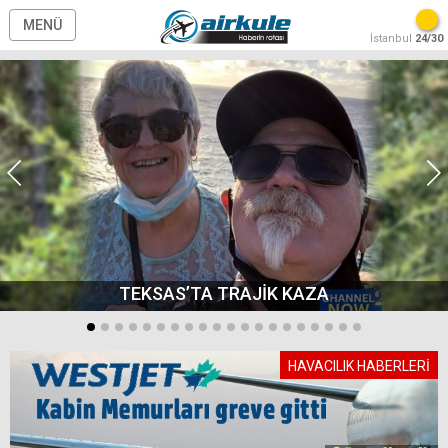
MENÜ
İstanbul
24/30
TEKSAS’TA TRAJİK KAZA
HAVACILIK HABERLERİ