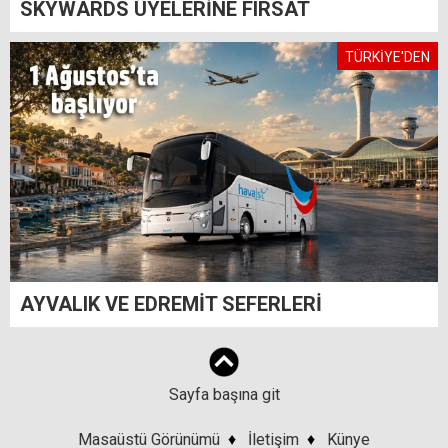
SKYWARDS ÜYELERİNE FIRSAT
TÜRKİYE'DEN
AYVALIK VE EDREMİT SEFERLERİ
Sayfa başına git
Masaüstü Görünümü
♦
İletişim
♦
Künye