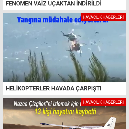
FENOMEN VAİZ UÇAKTAN İNDİRİLDİ
HAVACILIK HABERLERİ
HELİKOPTERLER HAVADA ÇARPIŞTI
HAVACILIK HABERLERİ