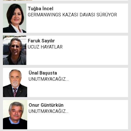
Tuğba İncel
GERMANWINGS KAZASI DAVASI SÜRÜYOR
Faruk Sayılır
UCUZ HAYATLAR
Ünal Başusta
UNUTMAYACAĞIZ…
Onur Güntürkün
UNUTMAYACAĞIZ...