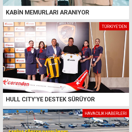
KABİN MEMURLARI ARANIYOR
TÜRKİYE'DEN
HULL CITY'YE DESTEK SÜRÜYOR
HAVACILIK HABERLERİ