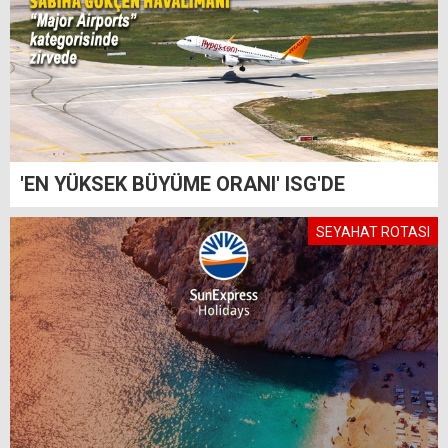
'EN YÜKSEK BÜYÜME ORANI' ISG'DE
SEYAHAT ROTASI