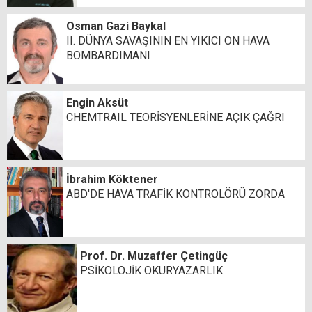
Osman Gazi Baykal
II. DÜNYA SAVAŞININ EN YIKICI ON HAVA
BOMBARDIMANI
Engin Aksüt
CHEMTRAIL TEORİSYENLERİNE AÇIK ÇAĞRI
İbrahim Köktener
ABD'DE HAVA TRAFİK KONTROLÖRÜ ZORDA
Prof. Dr. Muzaffer Çetingüç
PSİKOLOJİK OKURYAZARLIK