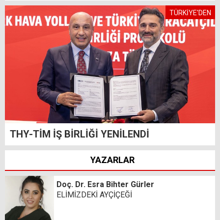
TÜRKİYE'DEN
THY-TİM İŞ BİRLİĞİ YENİLENDİ
YAZARLAR
Doç. Dr. Esra Bihter Gürler
ELİMİZDEKİ AYÇİÇEĞİ