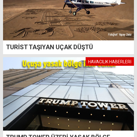
TURİST TAŞIYAN UÇAK DÜŞTÜ
HAVACILIK HABERLERİ