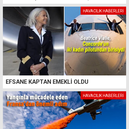
HAVACILIK HABERLERİ
EFSANE KAPTAN EMEKLİ OLDU
HAVACILIK HABERLERİ