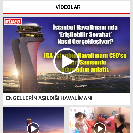
VİDEOLAR
ENGELLERİN AŞILDIĞI HAVALİMANI