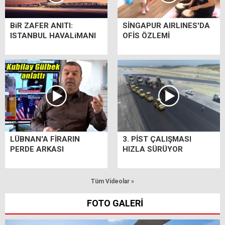
BiR ZAFER ANITI:
SİNGAPUR AIRLINES'DA
ISTANBUL HAVALiMANI
OFİS ÖZLEMİ
LÜBNAN'A FİRARIN
3. PİST ÇALIŞMASI
PERDE ARKASI
HIZLA SÜRÜYOR
Tüm Videolar »
FOTO GALERİ