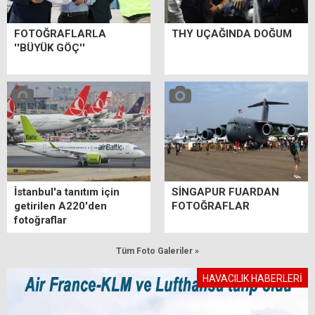
FOTOĞRAFLARLA
THY UÇAĞINDA DOĞUM
''BÜYÜK GÖÇ''
İstanbul'a tanıtım için
SİNGAPUR FUARDAN
getirilen A220'den
FOTOĞRAFLAR
fotoğraflar
Tüm Foto Galeriler »
HAVACILIK HABERLERİ