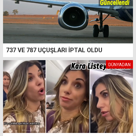
737 VE 787 UÇUŞLARI İPTAL OLDU
DÜNYADAN