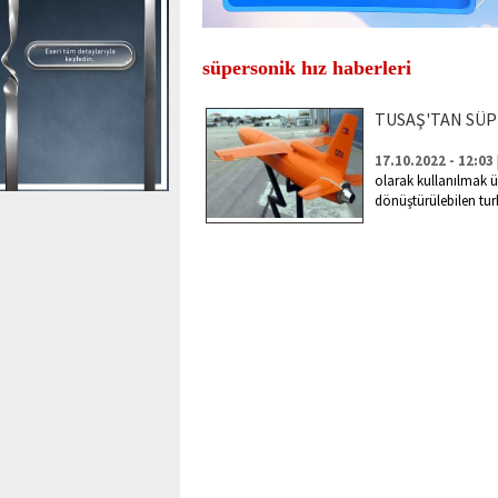
süpersonik hız haberleri
TUSAŞ'TAN SÜP
17.10.2022 - 12:03
olarak kullanılmak ü
dönüştürülebilen tur