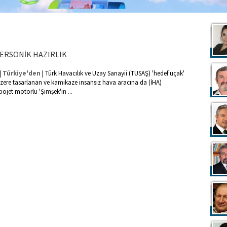
ERSONİK HAZIRLIK
|
|
Türkiye'den
Türk Havacılık ve Uzay Sanayii (TUSAŞ) 'hedef uçak'
zere tasarlanan ve kamikaze insansız hava aracına da (İHA)
bojet motorlu 'Şimşek'in ...