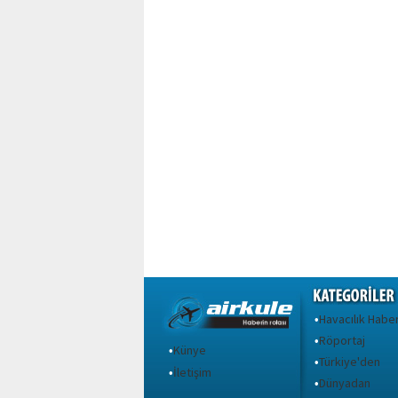
Havacılık Haber
•
Röportaj
•
Künye
•
Türkiye'den
•
İletişim
•
Dünyadan
•