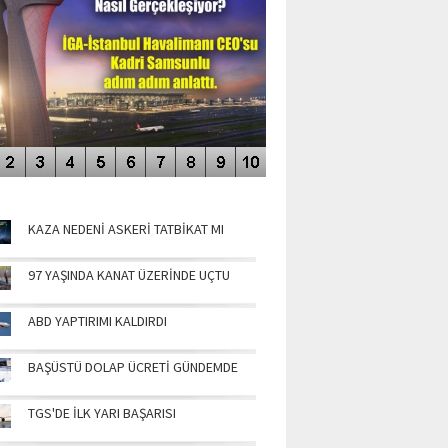
NÜN MANŞETLERİ
KAZA NEDENİ ASKERİ TATBİKAT MI
97 YAŞINDA KANAT ÜZERİNDE UÇTU
ABD YAPTIRIMI KALDIRDI
BAŞÜSTÜ DOLAP ÜCRETİ GÜNDEMDE
TGS'DE İLK YARI BAŞARISI