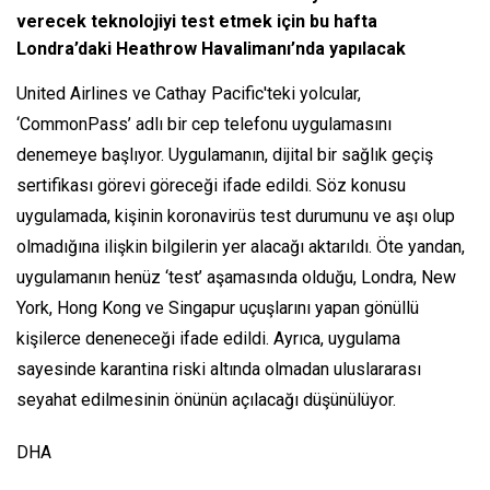
verecek teknolojiyi test etmek için bu hafta
Londra’daki Heathrow Havalimanı’nda yapılacak
United Airlines ve Cathay Pacific'teki yolcular,
‘CommonPass’ adlı bir cep telefonu uygulamasını
denemeye başlıyor. Uygulamanın, dijital bir sağlık geçiş
sertifikası görevi göreceği ifade edildi. Söz konusu
uygulamada, kişinin koronavirüs test durumunu ve aşı olup
olmadığına ilişkin bilgilerin yer alacağı aktarıldı. Öte yandan,
uygulamanın henüz ‘test’ aşamasında olduğu, Londra, New
York, Hong Kong ve Singapur uçuşlarını yapan gönüllü
kişilerce deneneceği ifade edildi. Ayrıca, uygulama
sayesinde karantina riski altında olmadan uluslararası
seyahat edilmesinin önünün açılacağı düşünülüyor.
DHA