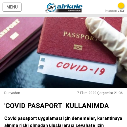
MENÜ
İstanbul
24/31
Dünyadan
7 Ekim 2020 Çarşamba 21:36
'COVID PASAPORT' KULLANIMDA
Covid pasaport uygulaması için denemeler, karantinaya
alınma riski olmadan uluslararası seyahate izin