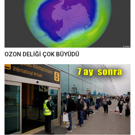
OZON DELİĞİ ÇOK BÜYÜDÜ