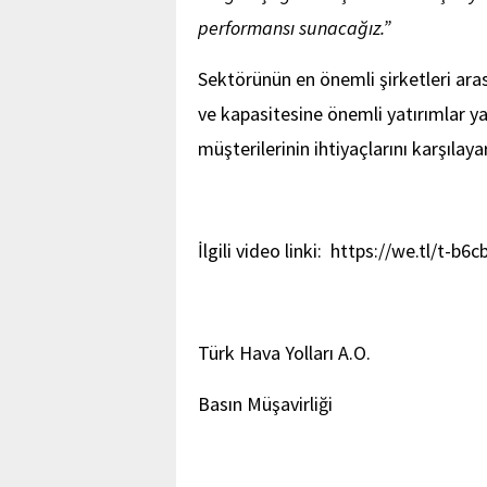
performansı sunacağız.”
Sektörünün en önemli şirketleri aras
ve kapasitesine önemli yatırımlar 
müşterilerinin ihtiyaçlarını karşıl
İlgili video linki: https://we.tl/t-b
Türk Hava Yolları A.O.
Basın Müşavirliği