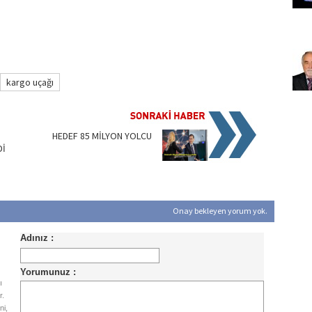
kargo uçağı
HEDEF 85 MİLYON YOLCU
Dİ
Onay bekleyen yorum yok.
ı
r.
ni,