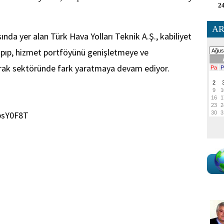
24
AR
ında yer alan Türk Hava Yolları Teknik A.Ş., kabiliyet
yapıp, hizmet portföyünü genişletmeye ve
ayarak sektöründe fark yaratmaya devam ediyor.
6cbsY0F8T