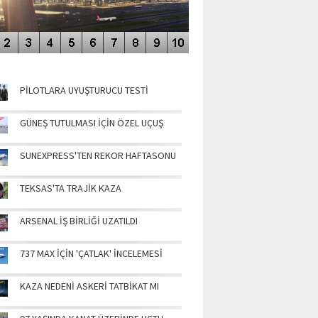
NÜN MANŞETLERİ
PİLOTLARA UYUŞTURUCU TESTİ
GÜNEŞ TUTULMASI İÇİN ÖZEL UÇUŞ
SUNEXPRESS'TEN REKOR HAFTASONU
TEKSAS'TA TRAJİK KAZA
ARSENAL İŞ BİRLİĞİ UZATILDI
737 MAX İÇİN 'ÇATLAK' İNCELEMESİ
KAZA NEDENİ ASKERİ TATBİKAT MI