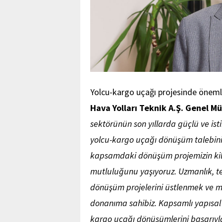
Yolcu-kargo uçağı projesinde öneml
Hava Yolları Teknik A.Ş. Genel M
sektörünün son yıllarda güçlü ve ist
yolcu-kargo uçağı dönüşüm talebini
kapsamdaki dönüşüm projemizin kil
mutluluğunu yaşıyoruz. Uzmanlık, 
dönüşüm projelerini üstlenmek ve mü
donanıma sahibiz. Kapsamlı yapısal v
kargo uçağı dönüşümlerini başarıyl