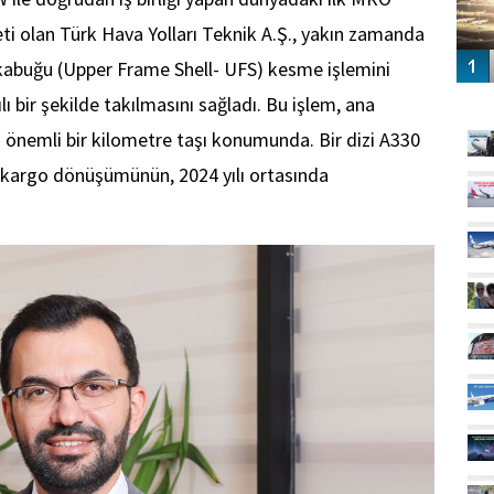
ti olan Türk Hava Yolları Teknik A.Ş., yakın zamanda
kabuğu (Upper Frame Shell- UFS) kesme işlemini
GÜ
lı bir şekilde takılmasını sağladı. Bu işlem, ana
n önemli bir kilometre taşı konumunda. Bir dizi A330
u kargo dönüşümünün, 2024 yılı ortasında