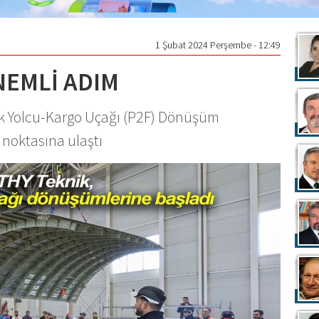
1 Şubat 2024 Perşembe - 12:49
EMLİ ADIM
 ilk Yolcu-Kargo Uçağı (P2F) Dönüşüm
noktasına ulaştı