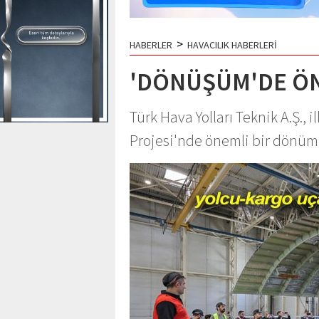
>
HABERLER
HAVACILIK HABERLERİ
'DÖNÜŞÜM'DE ÖN
Türk Hava Yolları Teknik A.Ş.,
Projesi'nde önemli bir dönüm 