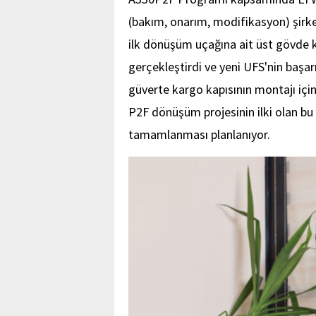
(bakım, onarım, modifikasyon) şirke
ilk dönüşüm uçağına ait üst gövde 
gerçekleştirdi ve yeni UFS'nin başarı
güverte kargo kapısının montajı içi
P2F dönüşüm projesinin ilki olan b
tamamlanması planlanıyor.