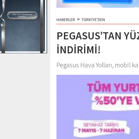
>
HABERLER
TÜRKİYE'DEN
PEGASUS’TAN YÜ
İNDİRİMİ!
Pegasus Hava Yolları, mobil ka