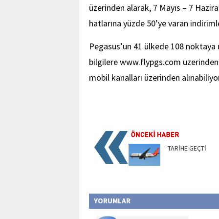
üzerinden alarak, 7 Mayıs – 7 Haziran
hatlarına yüzde 50’ye varan indirimle
Pegasus’un 41 ülkede 108 noktaya ul
bilgilere www.flypgs.com üzerinden 
mobil kanalları üzerinden alınabiliyor
TARİHE GEÇTİ
YORUMLAR