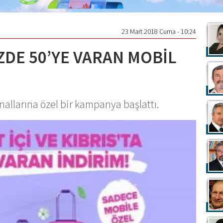
23 Mart 2018 Cuma - 10:24
ZDE 50’YE VARAN MOBİL
nallarına özel bir kampanya başlattı.