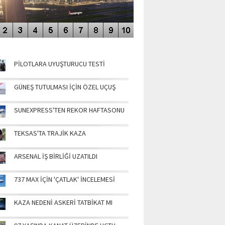
NÜN MANŞETLERİ
PİLOTLARA UYUŞTURUCU TESTİ
GÜNEŞ TUTULMASI İÇİN ÖZEL UÇUŞ
SUNEXPRESS'TEN REKOR HAFTASONU
TEKSAS'TA TRAJİK KAZA
ARSENAL İŞ BİRLİĞİ UZATILDI
737 MAX İÇİN 'ÇATLAK' İNCELEMESİ
KAZA NEDENİ ASKERİ TATBİKAT MI