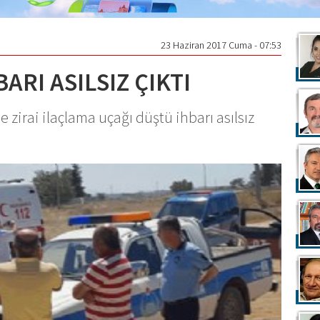
23 Haziran 2017 Cuma - 07:53
ARI ASILSIZ ÇIKTI
 zirai ilaçlama uçağı düştü ihbarı asılsız