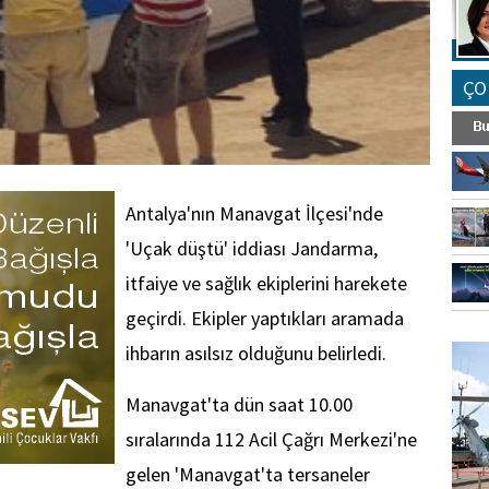
ÇO
Antalya'nın Manavgat İlçesi'nde
'Uçak düştü' iddiası Jandarma,
itfaiye ve sağlık ekiplerini harekete
geçirdi. Ekipler yaptıkları aramada
FO
ihbarın asılsız olduğunu belirledi.
SİNG
Manavgat'ta dün saat 10.00
sıralarında 112 Acil Çağrı Merkezi'ne
gelen 'Manavgat'ta tersaneler