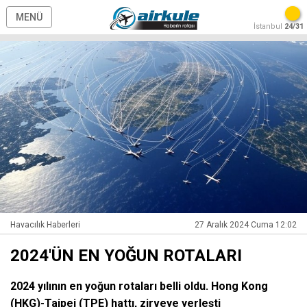
MENÜ
İstanbul
24/31
Havacılık Haberleri
27 Aralık 2024 Cuma 12:02
2024'ÜN EN YOĞUN ROTALARI
2024 yılının en yoğun rotaları belli oldu. Hong Kong
(HKG)-Taipei (TPE) hattı, zirveye yerleşti