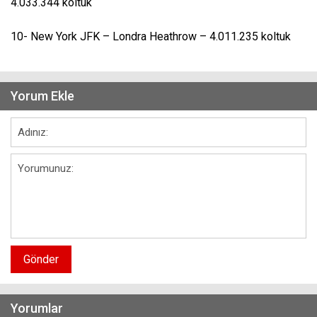
4.033.344 koltuk
10- New York JFK – Londra Heathrow – 4.011.235 koltuk
Yorum Ekle
Gönder
Yorumlar