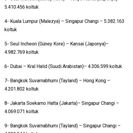
5.410.456 koltuk
4- Kuala Lumpur (Malezya) – Singapur Changi – 5.382.163
koltuk
5- Seul Incheon (Güney Kore) – Kansai (Japonya)–
4.982.769 koltuk
6- Dubai – Kral Halid (Suudi Arabistan)– 4.306.599 koltuk
7- Bangkok Suvarnabhumi (Tayland) – Hong Kong –
4.201.802 koltuk
8- Jakarta Soekarno Hatta (Jakarta)– Singapur Changi –
4.069.071 koltuk
9- Bangkok Suvarnabhumi (Tayland) – Singapur Changi –