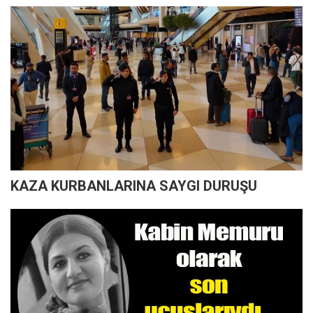
KAZA KURBANLARINA SAYGI DURUŞU