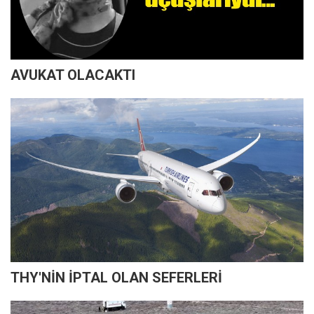
AVUKAT OLACAKTI
THY'NİN İPTAL OLAN SEFERLERİ