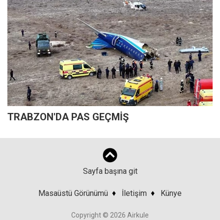
TRABZON'DA PAS GEÇMİŞ
Sayfa başına git
Masaüstü Görünümü
♦
İletişim
♦
Künye
Copyright © 2026 Airkule