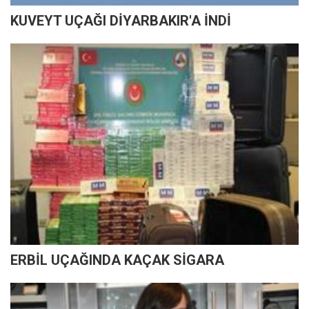
KUVEYT UÇAĞI DİYARBAKIR'A İNDİ
ERBİL UÇAĞINDA KAÇAK SİGARA