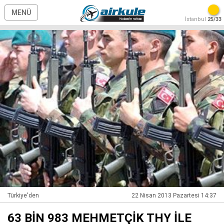
MENÜ
İstanbul
25/33
Türkiye'den
22 Nisan 2013 Pazartesi 14:37
63 BİN 983 MEHMETÇİK THY İLE