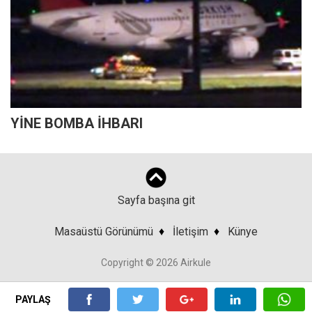
YİNE BOMBA İHBARI
Sayfa başına git
Masaüstü Görünümü
♦
İletişim
♦
Künye
Copyright © 2026 Airkule
PAYLAŞ