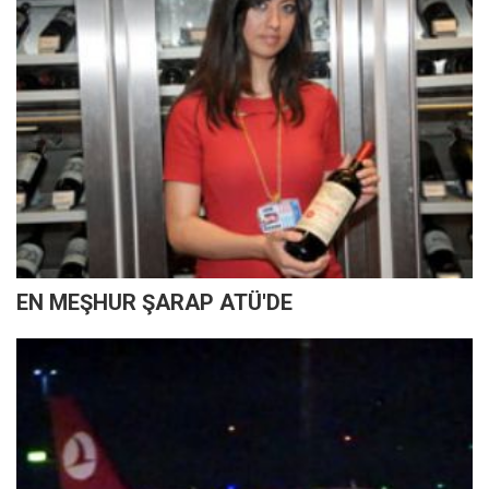
EN MEŞHUR ŞARAP ATÜ'DE