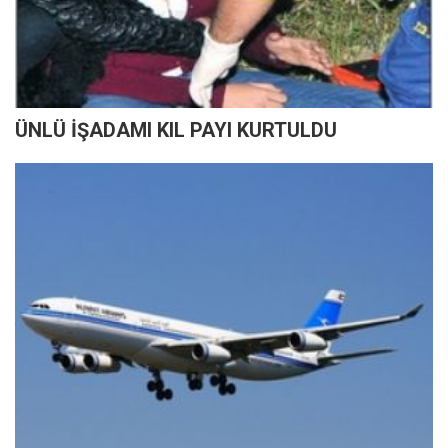
ÜNLÜ İŞADAMI KIL PAYI KURTULDU