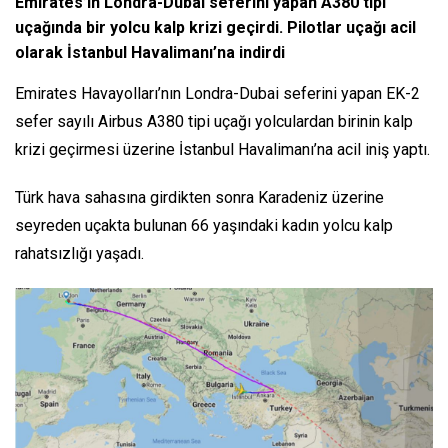
Emirates’in Londra-Dubai seferini yapan A380 tipi
uçağında bir yolcu kalp krizi geçirdi. Pilotlar uçağı acil
olarak İstanbul Havalimanı’na indirdi
Emirates Havayolları’nın Londra-Dubai seferini yapan EK-2
sefer sayılı Airbus A380 tipi uçağı yolculardan birinin kalp
krizi geçirmesi üzerine İstanbul Havalimanı’na acil iniş yaptı.
Türk hava sahasına girdikten sonra Karadeniz üzerine
seyreden uçakta bulunan 66 yaşındaki kadın yolcu kalp
rahatsızlığı yaşadı.