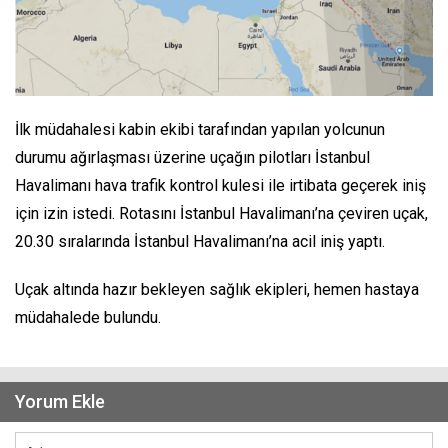
İlk müdahalesi kabin ekibi tarafından yapılan yolcunun
durumu ağırlaşması üzerine uçağın pilotları İstanbul
Havalimanı hava trafik kontrol kulesi ile irtibata geçerek iniş
için izin istedi. Rotasını İstanbul Havalimanı’na çeviren uçak,
20.30 sıralarında İstanbul Havalimanı’na acil iniş yaptı.
Uçak altında hazır bekleyen sağlık ekipleri, hemen hastaya
müdahalede bulundu.
Yorum Ekle