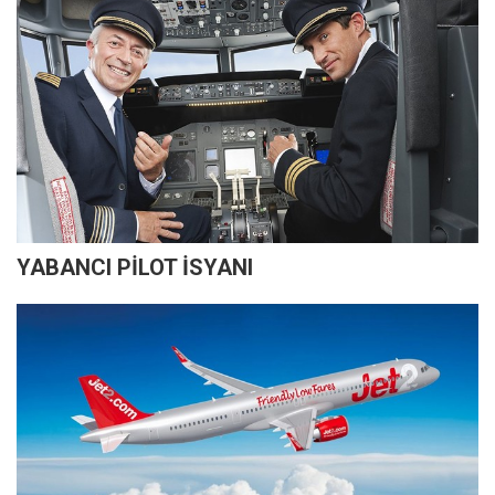
YABANCI PİLOT İSYANI