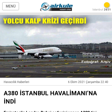
MENÜ
İstanbul
24/31
Havacılık Haberleri
6 Ekim 2021 Çarşamba 22:40
A380 İSTANBUL HAVALİMANI’NA
İNDİ