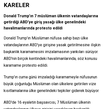
KARELER
Donald Trump’ın 7 müslüman ülkenin vatandaşlarına
getirdiği ABD’ye giriş yasağı ülke genelindeki
havalimanlarında protesto edildi
Donald Trump'ın Müslüman nüfusa sahip bazı ülke
vatandaşlarının ABD'ye girişine yasak getirilmesine ilişkin
başkanlık kararnamesini imzalamasının yankıları sürüyor.
ABD'nin birçok kentindeki havalimanlarında, söz konusu
kararname protesto edildi.
Trump'ın cuma günü imzaladığı kararnameyle nüfusunun
büyük çoğunluğu Müslüman olan ülkelere getirilen vize
kısıtlamalarına ülke genelindeki tepkiler giderek büyüyor.
ABD'de 16 eyaletin başsavcısı, 7 Müslüman ülkenin