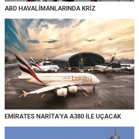
ABD HAVALİMANLARINDA KRİZ
EMİRATES NARİTA'YA A380 İLE UÇACAK