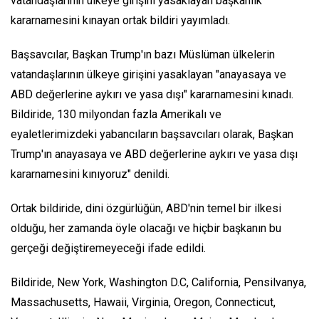
vatandaşlarının ülkeye girişini yasaklayan başkanlık
kararnamesini kınayan ortak bildiri yayımladı.
Başsavcılar, Başkan Trump'ın bazı Müslüman ülkelerin
vatandaşlarının ülkeye girişini yasaklayan "anayasaya ve
ABD değerlerine aykırı ve yasa dışı" kararnamesini kınadı.
Bildiride, 130 milyondan fazla Amerikalı ve
eyaletlerimizdeki yabancıların başsavcıları olarak, Başkan
Trump'ın anayasaya ve ABD değerlerine aykırı ve yasa dışı
kararnamesini kınıyoruz" denildi.
Ortak bildiride, dini özgürlüğün, ABD'nin temel bir ilkesi
olduğu, her zamanda öyle olacağı ve hiçbir başkanın bu
gerçeği değiştiremeyeceği ifade edildi.
Bildiride, New York, Washington D.C, California, Pensilvanya,
Massachusetts, Hawaii, Virginia, Oregon, Connecticut,