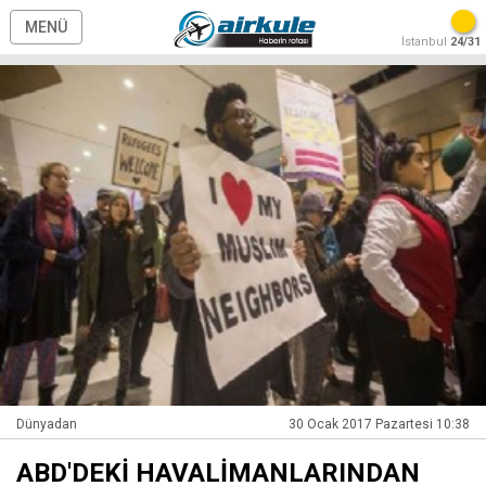
MENÜ
İstanbul
24/31
Dünyadan
30 Ocak 2017 Pazartesi 10:38
ABD'DEKİ HAVALİMANLARINDAN