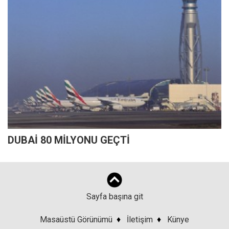
DUBAİ 80 MİLYONU GEÇTİ
Sayfa başına git
Masaüstü Görünümü
♦
İletişim
♦
Künye