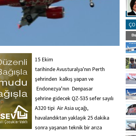
ÇO
15 Ekim
tarihinde Avusturalya'nın Perth
şehrinden kalkış yapan ve
Endonezya’nın Denpasar
şehrine gidecek QZ-535 sefer sayılı
A320 tipi Air Asia uçağı,
havalandıktan yaklaşık 25 dakika
sonra yaşanan teknik bir arıza