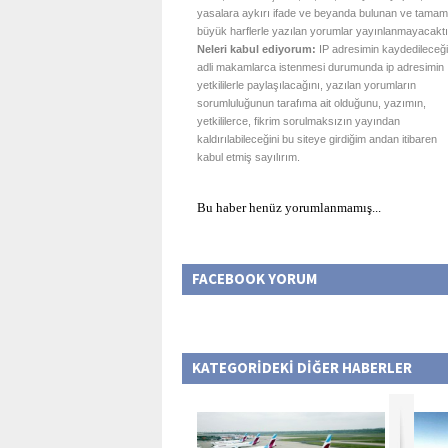
yasalara aykırı ifade ve beyanda bulunan ve tamam
büyük harflerle yazılan yorumlar yayınlanmayacaktı
Neleri kabul ediyorum:
IP adresimin kaydedileceği
adli makamlarca istenmesi durumunda ip adresimin
yetkililerle paylaşılacağını, yazılan yorumların
sorumluluğunun tarafıma ait olduğunu, yazımın,
yetkililerce, fikrim sorulmaksızın yayından
kaldırılabileceğini bu siteye girdiğim andan itibaren
kabul etmiş sayılırım.
Bu haber henüz yorumlanmamış...
FACEBOOK YORUM
KATEGORİDEKİ DİĞER HABERLER