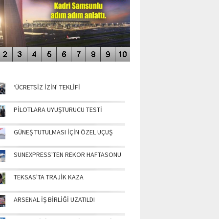
NÜN MANŞETLERİ
‘ÜCRETSİZ İZİN' TEKLİFİ
PİLOTLARA UYUŞTURUCU TESTİ
GÜNEŞ TUTULMASI İÇİN ÖZEL UÇUŞ
SUNEXPRESS'TEN REKOR HAFTASONU
TEKSAS'TA TRAJİK KAZA
ARSENAL İŞ BİRLİĞİ UZATILDI