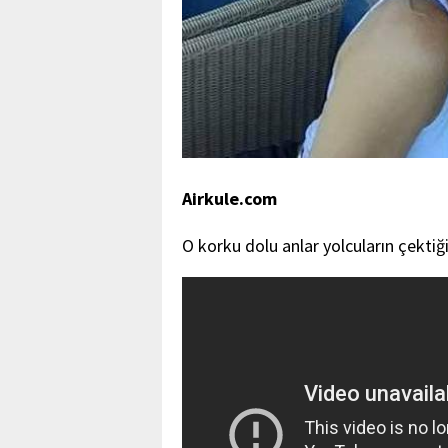
Airkule.com
O korku dolu anlar yolcuların çektiğ