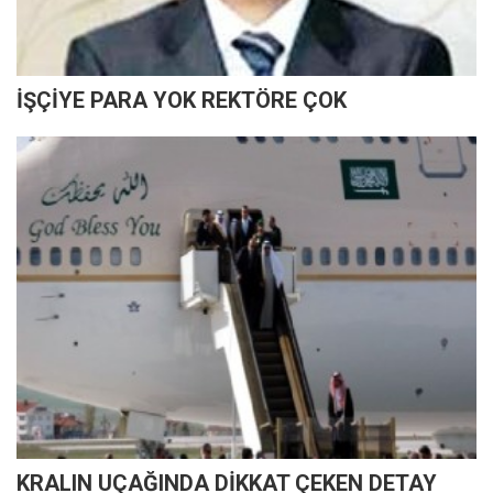
İŞÇİYE PARA YOK REKTÖRE ÇOK
KRALIN UÇAĞINDA DİKKAT ÇEKEN DETAY