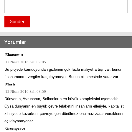
Gönder
Yorumlar
Ekonomist
12 Nisan 2016 Salı 09:05
Bu projede kamuoyundan gizlenen çok fazla maliyet artışı var, bunun
finansmanını vergiler karşılayamıyor. Bunun bilinmesinde yarar var.
Martı
12 Nisan 2016 Salı 08:59
Dünyanın, Avrupanın, Balkanların en büyük kompleksini aşamadık.
Oysa dünyanın en büyük çevre felaketini insanların elleriyle, kapitalist
zihniyetle kazarken, çevreye geri dönülmez onulmaz zarar verdiklerini
açıklayamıyorlar.
Greenpeace