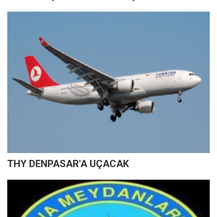
THY DENPASAR'A UÇACAK