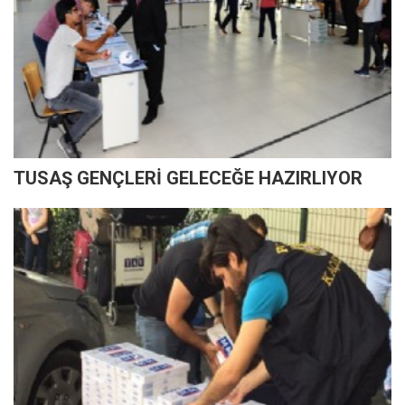
TUSAŞ GENÇLERİ GELECEĞE HAZIRLIYOR