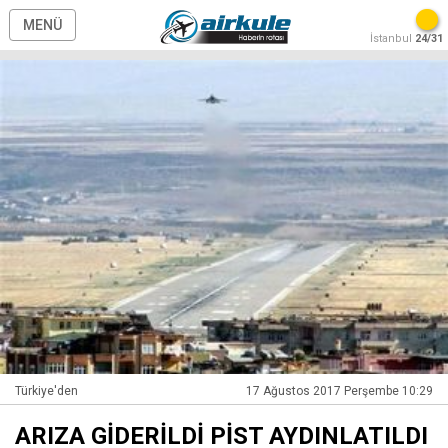
MENÜ
İstanbul
24/31
Türkiye'den
17 Ağustos 2017 Perşembe 10:29
ARIZA GİDERİLDİ PİST AYDINLATILDI