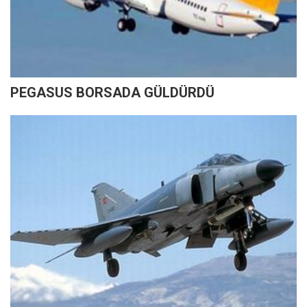
PEGASUS BORSADA GÜLDÜRDÜ