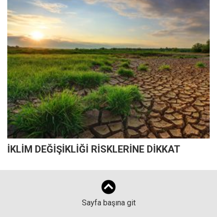
İKLİM DEĞİŞİKLİĞİ RİSKLERİNE DİKKAT
Sayfa başına git