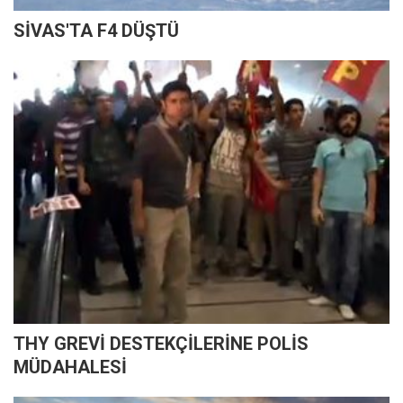
SİVAS'TA F4 DÜŞTÜ
THY GREVİ DESTEKÇİLERİNE POLİS
MÜDAHALESİ