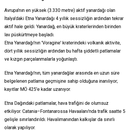
Avrupa'nın en yüksek (3.330 metre) aktif yanardağı olan
İtalya'daki Etna Yanardağı 4 yıllık sessizliğin ardından tekrar
aktif hale geldi. Yanardağ, en büyük kraterlerinden birinden
lav püskürtmeye başladı.
Etna Yanardağı'nın 'Voragine' kraterindeki volkanik aktivite,
dört yıllık sessizliğin ardından bu hafta şiddetli patlamalar
ve kızgın parçalanmalarla yoğunlaştı.
Etna Yanardağı'nın, tüm yanardağlar arasında en uzun süre
belgelenen patlama geçmişine sahip olduğuna inanılıyor;
kayıtlar MÖ 425'e kadar uzanıyor.
Etna Dağındaki patlamalar, hava trafiğini de olumsuz
etkiliyor. Catania–Fontanarossa Havaalanı'nda trafik saatte 5
gelişle sınırlandırıldı. Havalimanından kalkışlar da sınırlı
olarak yapılıyor.