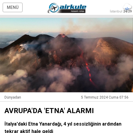
MENÜ
İstanbul
24/29
Dünyadan
5 Temmuz 2024 Cuma 07:56
AVRUPA'DA 'ETNA' ALARMI
İtalya'daki Etna Yanardağı, 4 yıl sessizliğinin ardından
tekrar aktif hale geldi