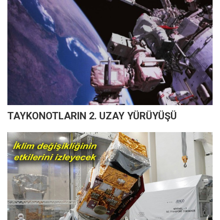
TAYKONOTLARIN 2. UZAY YÜRÜYÜŞÜ