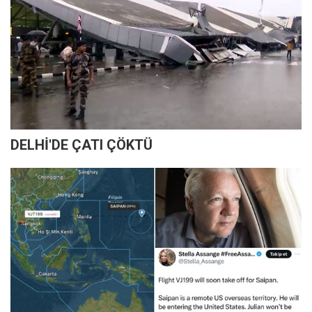
DELHİ'DE ÇATI ÇÖKTÜ