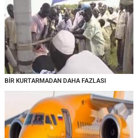
BİR KURTARMADAN DAHA FAZLASI