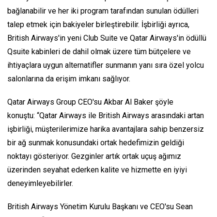
bağlanabilir ve her iki program tarafından sunulan ödülleri
talep etmek için bakiyeler birleştirebilir. İşbirliği ayrıca,
British Airways'in yeni Club Suite ve Qatar Airways'in ödüllü
Qsuite kabinleri de dahil olmak üzere tüm bütçelere ve
ihtiyaçlara uygun alternatifler sunmanın yanı sıra özel yolcu
salonlarına da erişim imkanı sağlıyor.
Qatar Airways Group CEO'su Akbar Al Baker şöyle
konuştu: “Qatar Airways ile British Airways arasındaki artan
işbirliği, müşterilerimize harika avantajlara sahip benzersiz
bir ağ sunmak konusundaki ortak hedefimizin geldiği
noktayı gösteriyor. Gezginler artık ortak uçuş ağımız
üzerinden seyahat ederken kalite ve hizmette en iyiyi
deneyimleyebilirler.
British Airways Yönetim Kurulu Başkanı ve CEO'su Sean