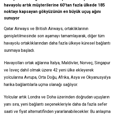
havayolu artık müşterilerine 60'tan fazla ülkede 185
noktayı kapsayan gökyüzünün en büyük uçuş ağını
sunuyor
Qatar Airways ve British Airways, ortaklıklarının
genişletilmesinde son aşamayı tamamlayarak, diğer tüm
havayolu ortaklıklarından daha fazla ülkeye küresel bağlantı
sunmaya başladı.
Havayolları ortak ağlarına İtalya, Maldivler, Norveç, Singapur
ve İsveç dahil olmak üzere 42 yeni ülke ekleyerek
yolcularına Avrupa, Orta Doğu, Afrika, Asya ve Okyanusya’ya
harika bağlantılarla uçma olanağı sağlıyor.
Yolcular artık Londra ve Doha üzerinden doğrudan uçuşların
yanı sıra, yeni bağlantı seçenekleriyle daha da fazla sefer
saati ve fiyat alternatifinden yararlanabilecekler. Bu anlaşma