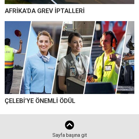
AFRİKA'DA GREV İPTALLERİ
ÇELEBİ'YE ÖNEMLİ ÖDÜL
Sayfa başına git