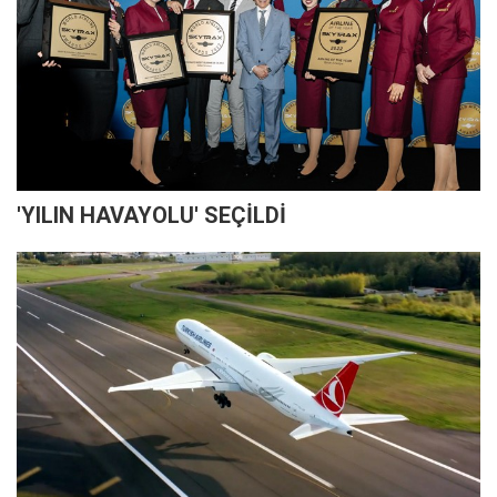
'YILIN HAVAYOLU' SEÇİLDİ