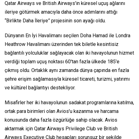
Qatar Airways ve British Airways'in küresel uçuş ağlarını
ileriye götürmek amacıyla daha önce adımlarını attığı
“Birlikte Daha İleriye” projesinin son ayağı oldu.
Dünyanın En İyi Havalimanı seçilen Doha Hamad ile Londra
Heathrow Havalimanı üzerinden tek biletle kesintisiz
bağlantılı yolculuklar sağlayacak olan iki havayolunun hizmet
verdiği toplam uçuş noktası 60'tan fazla ülkede 185'e
çıkmış oldu. Ortaklık aynı zamanda dünya çapında en fazla
şehre erişim sağlamasıyla küresel ticareti, turizmi, yatırımı
ve kültürel bağlantıyı destekliyor.
Misafirler her iki havayolunun sadakat programlarına katılma,
ortak para birimleri olan Avios'u kazanma ve harcama
konusunda daha fazla özgürlüğe sahip olacak. Avios
aktarmak için Qatar Airways Privilege Club ve British
Airways Executive Club hesapları sorunsuz bir şekilde