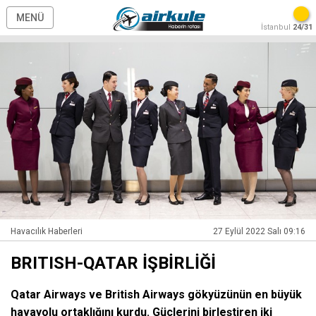
MENÜ
İstanbul
24/31
Havacılık Haberleri
27 Eylül 2022 Salı 09:16
BRITISH-QATAR İŞBİRLİĞİ
Qatar Airways ve British Airways gökyüzünün en büyük
havayolu ortaklığını kurdu. Güçlerini birleştiren iki