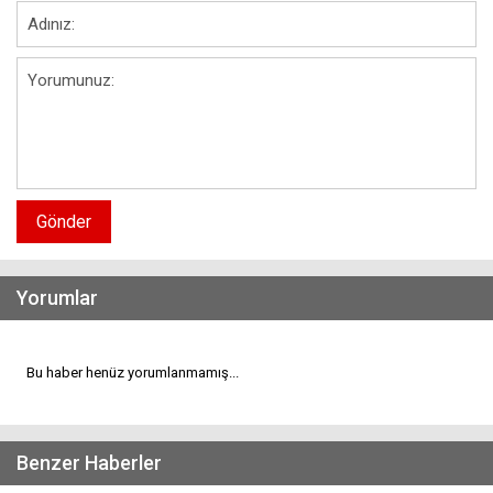
Gönder
Yorumlar
Bu haber henüz yorumlanmamış...
Benzer Haberler