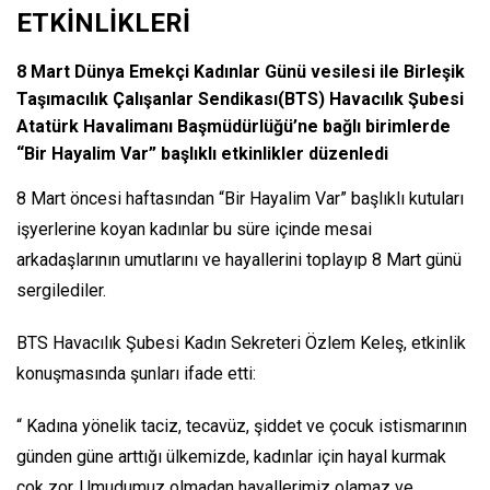
ETKİNLİKLERİ
8 Mart Dünya Emekçi Kadınlar Günü vesilesi ile Birleşik
Taşımacılık Çalışanlar Sendikası(BTS) Havacılık Şubesi
Atatürk Havalimanı Başmüdürlüğü’ne bağlı birimlerde
“Bir Hayalim Var” başlıklı etkinlikler düzenledi
8 Mart öncesi haftasından “Bir Hayalim Var” başlıklı kutuları
işyerlerine koyan kadınlar bu süre içinde mesai
arkadaşlarının umutlarını ve hayallerini toplayıp 8 Mart günü
sergilediler.
BTS Havacılık Şubesi Kadın Sekreteri Özlem Keleş, etkinlik
konuşmasında şunları ifade etti:
“ Kadına yönelik taciz, tecavüz, şiddet ve çocuk istismarının
günden güne arttığı ülkemizde, kadınlar için hayal kurmak
çok zor. Umudumuz olmadan hayallerimiz olamaz ve