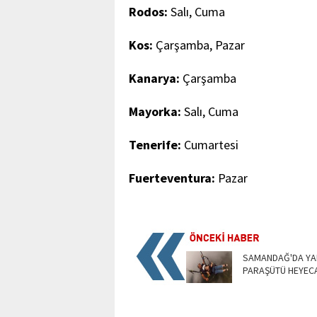
Rodos:
Salı, Cuma
Kos:
Çarşamba, Pazar
Kanarya:
Çarşamba
Mayorka:
Salı, Cuma
Tenerife:
Cumartesi
Fuerteventura:
Pazar
SAMANDAĞ'DA Y
PARAŞÜTÜ HEYEC