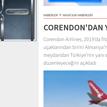
>
HABERLER
HAVACILIK HABERLERİ
CORENDON'DAN Y
Corendon Airlines, 2019’da fi
uçaklarından birini Almanya
meydandan Türkiye’nin yanı sı
düzenleyeceğini açıkladı