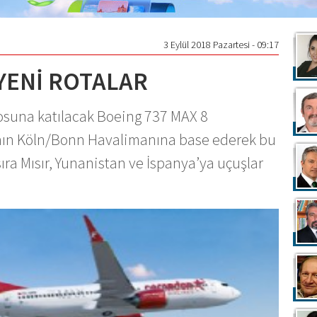
3 Eylül 2018 Pazartesi - 09:17
ENİ ROTALAR
losuna katılacak Boeing 737 MAX 8
’nın Köln/Bonn Havalimanına base ederek bu
ra Mısır, Yunanistan ve İspanya’ya uçuşlar