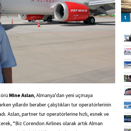
GÜ
törü
Mine Aslan
, Almanya’dan yeni uçmaya
rken yıllardır beraber çalıştıkları tur operatörlerinin
adı. Aslan, partner tur operatörlerine hızlı, esnek ve
rterek, “Biz Corendon Airlines olarak artık Alman