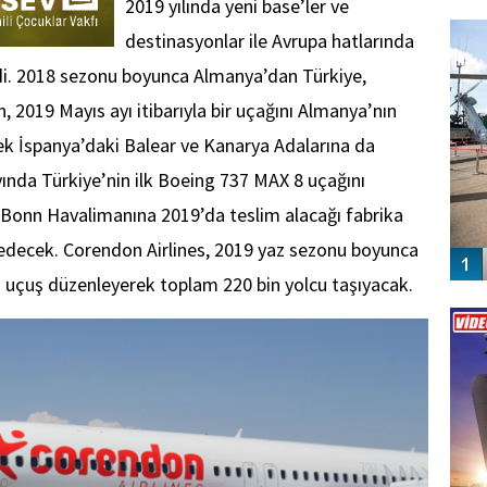
2019 yılında yeni base’ler ve
FO
SİNG
destinasyonlar ile Avrupa hatlarında
rdi. 2018 sezonu boyunca Almanya’dan Türkiye,
 2019 Mayıs ayı itibarıyla bir uçağını Almanya’nın
k İspanya’daki Balear ve Kanarya Adalarına da
nda Türkiye’nin ilk Boeing 737 MAX 8 uçağını
/Bonn Havalimanına 2019’da teslim alacağı fabrika
se edecek. Corendon Airlines, 2019 yaz sezonu boyunca
uçuş düzenleyerek toplam 220 bin yolcu taşıyacak.
Vİ
ENGEL