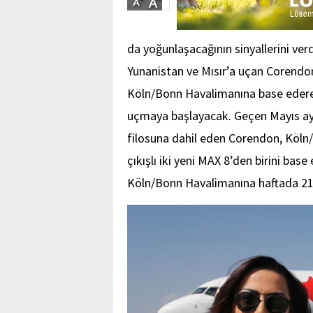
da yoğunlaşacağının sinyallerini ve
Yunanistan ve Mısır’a uçan Corendon,
Köln/Bonn Havalimanına base edere
uçmaya başlayacak. Geçen Mayıs ayı
filosuna dahil eden Corendon, Köln
çıkışlı iki yeni MAX 8’den birini ba
Köln/Bonn Havalimanına haftada 21 