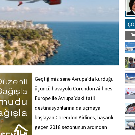
ÇO
Geçtiğimiz sene Avrupa’da kurduğu
üçüncü havayolu Corendon Airlines
Europe ile Avrupa’daki tatil
destinasyonlarına da uçmaya
başlayan Corendon Airlines, başarılı
geçen 2018 sezonunun ardından