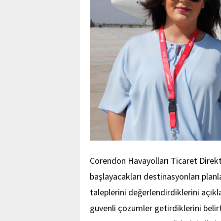
Corendon Havayolları Ticaret Direk
başlayacakları destinasyonları planla
taleplerini değerlendirdiklerini açıkl
güvenli çözümler getirdiklerini beli