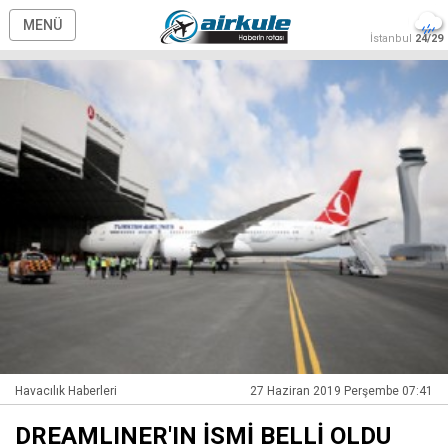
MENÜ
İstanbul
24/29
Havacılık Haberleri
27 Haziran 2019 Perşembe 07:41
DREAMLINER'IN İSMİ BELLİ OLDU