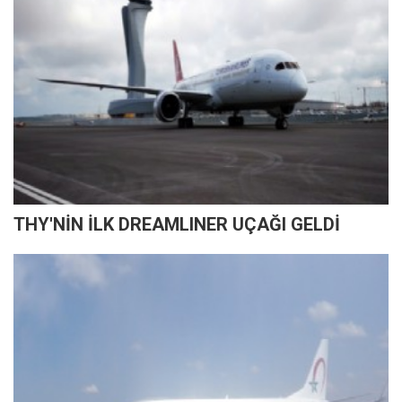
THY'NİN İLK DREAMLINER UÇAĞI GELDİ