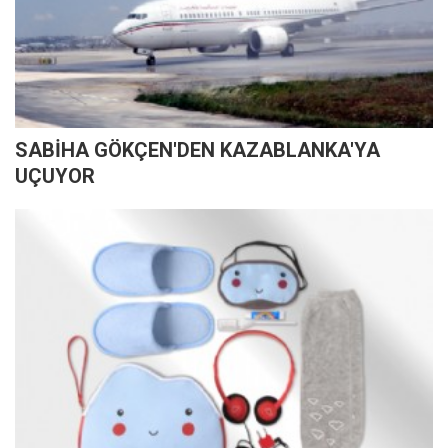
SABİHA GÖKÇEN'DEN KAZABLANKA'YA
UÇUYOR