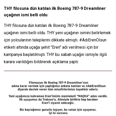
THY filosuna dün katılan ilk Boeing 787-9 Dreamliner
uçağının ismi belli oldu
THY filosuna dün katılan ilk Boeing 787-9 Dreamliner
uçağının ismi belli oldu. THY yeni uçağının ismini belirlemek
için yolcularının taleplerini dikkate almıştı. #AdıErenOlsun
etiketi altında uçağa şehit "Eren" adı verilmesi için bir
kampanya başlatılmıştı. THY bu sabah uçağın ismiyle ilgili
karara varıldığını bildirerek açıklama yaptı: