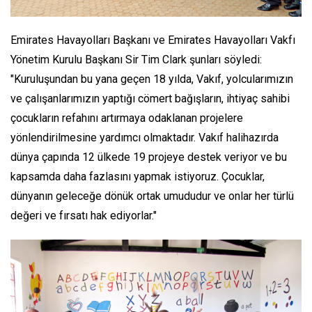
Emirates Havayolları Başkanı ve Emirates Havayolları Vakfı
Yönetim Kurulu Başkanı Sir Tim Clark şunları söyledi:
"Kuruluşundan bu yana geçen 18 yılda, Vakıf, yolcularımızın
ve çalışanlarımızın yaptığı cömert bağışların, ihtiyaç sahibi
çocukların refahını artırmaya odaklanan projelere
yönlendirilmesine yardımcı olmaktadır. Vakıf halihazırda
dünya çapında 12 ülkede 19 projeye destek veriyor ve bu
kapsamda daha fazlasını yapmak istiyoruz. Çocuklar,
dünyanın geleceğe dönük ortak umududur ve onlar her türlü
değeri ve fırsatı hak ediyorlar."