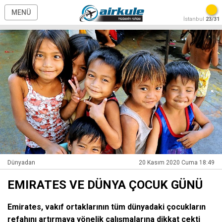
MENÜ
İstanbul
23/31
Dünyadan
20 Kasım 2020 Cuma 18:49
EMIRATES VE DÜNYA ÇOCUK GÜNÜ
Emirates, vakıf ortaklarının tüm dünyadaki çocukların
refahını artırmaya yönelik çalışmalarına dikkat çekti