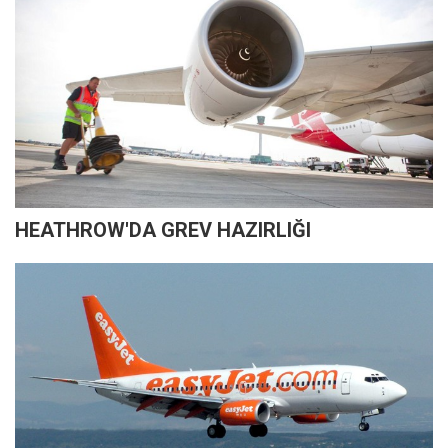
HEATHROW'DA GREV HAZIRLIĞI