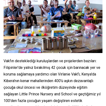
Vakfın desteklediği kuruluşlardan ve projelerden bazıları:
Filipinler'de yalnız bırakılmış 42 çocuk için barınacak yer ve
koruma sağlamaya yardımcı olan Virlanie Vakfı; Kenya'da
Kibera'nın kenar mahallerinden 400'ü aşkın dezavantajlı
çocuğa okul öncesi ve ilköğretim düzeyinde eğitim
sağlayan Little Prince Nursery and School ve geçtiğimiz yıl
100'den fazla çocuğun yaşam değiştiren estetik