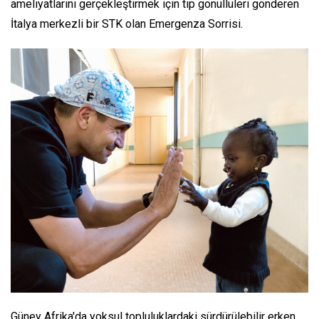
ameliyatlarını gerçekleştirmek için tıp gönüllüleri gönderen
İtalya merkezli bir STK olan Emergenza Sorrisi.
Güney Afrika'da yoksul topluluklardaki sürdürülebilir erken