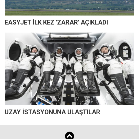
EASYJET İLK KEZ 'ZARAR' AÇIKLADI
UZAY İSTASYONUNA ULAŞTILAR