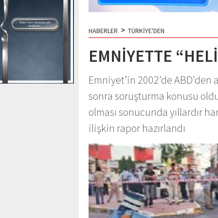
>
HABERLER
TÜRKİYE'DEN
EMNİYETTE “HEL
Emniyet’in 2002'de ABD'den ald
sonra soruşturma konusu oldu
olması sonucunda yıllardır ha
ilişkin rapor hazırlandı