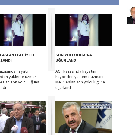
H ASLAN EBEDİYETE
SON YOLCULUĞUNA
LANDI
UĞURLANDI
azasında hayatını
ACT kazasında hayatını
eden yükleme uzmanı
kaybeden yükleme uzmanı
 Aslan son yolculuğuna
Melih Aslan son yolculuğuna
andı
uğurlandı