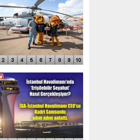
DEO GALERİ
LERİN AŞILDIĞI HAVALİMANI