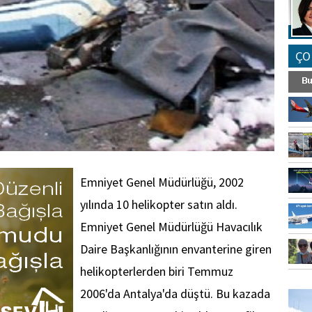
ÇO
Emniyet Genel Müdürlüğü, 2002
yılında 10 helikopter satın aldı.
Emniyet Genel Müdürlüğü Havacılık
Daire Başkanlığının envanterine giren
helikopterlerden biri Temmuz
FO
2006'da Antalya'da düştü. Bu kazada
SİNG