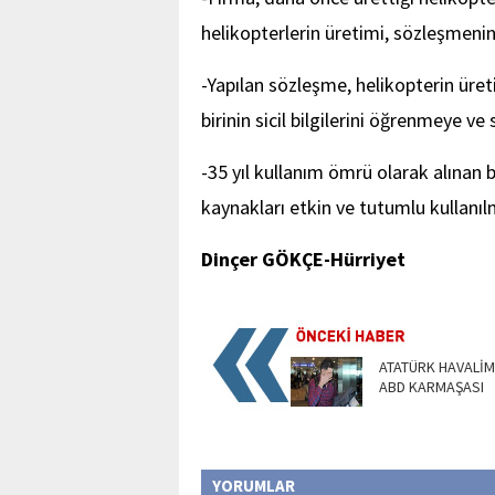
helikopterlerin üretimi, sözleşmeni
-Yapılan sözleşme, helikopterin üretim
birinin sicil bilgilerini öğrenmeye v
-35 yıl kullanım ömrü olarak alınan 
kaynakları etkin ve tutumlu kullanıl
Dinçer GÖKÇE-Hürriyet
ATATÜRK HAVALİM
ABD KARMAŞASI
YORUMLAR