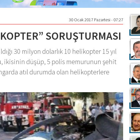
30 Ocak 2017 Pazartesi - 07:27
İKOPTER” SORUŞTURMASI
ığı 30 milyon dolarlık 10 helikopter 15 yıl
, ikisinin düşüp, 5 polis memurunun şehit
ngarda atıl durumda olan helikopterlere