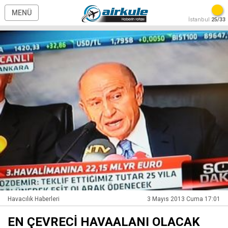
MENÜ
İstanbul
25/33
Havacılık Haberleri
3 Mayıs 2013 Cuma 17:01
EN ÇEVRECİ HAVAALANI OLACAK