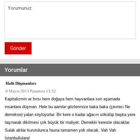
Gönder
Yorumlar
Halk Düşmanları
6 Mayıs 2013 Pazartesi 13:52
Kapitalizmin ar hırsı hem doğaya hem hayvanlara son aşamada
insanlara düşman. Hele bu aamlar gözlerimize baka baka (çevreci Ne
demekse) yalan söylüyorlar. Bir kere o kadar ağacın sökülüp başka yere
taşınarak dikilmesi çok büyük bir maliyet. Demekki kereste olacaklar.
Sulak alnlar kurutulunca fauna tamamen yok olacak. Vah Vah
İstanbullulara!