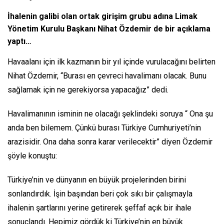
İhalenin galibi olan ortak girişim grubu adına Limak
Yönetim Kurulu Başkanı Nihat Özdemir de bir açıklama
yaptı…
Havaalanı için ilk kazmanın bir yıl içinde vurulacağını belirten
Nihat Özdemir, “Burası en çevreci havalimanı olacak. Bunu
sağlamak için ne gerekiyorsa yapacağız” dedi.
Havalimanının isminin ne olacağı şeklindeki soruya “ Ona şu
anda ben bilemem. Çünkü burası Türkiye Cumhuriyeti’nin
arazisidir. Ona daha sonra karar verilecektir” diyen Özdemir
şöyle konuştu:
Türkiye’nin ve dünyanın en büyük projelerinden birini
sonlandırdık. İşin başından beri çok sıkı bir çalışmayla
ihalenin şartlarını yerine getirerek şeffaf açık bir ihale
sonuçlandı. Hepimiz gördük ki Türkiye’nin en büyük