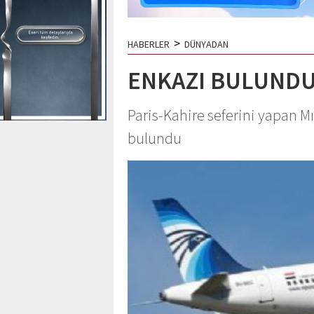
>
HABERLER
DÜNYADAN
ENKAZI BULUND
Paris-Kahire seferini yapan Mı
bulundu