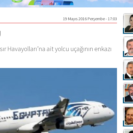
19 Mayıs 2016 Perşembe - 17:03
U
sır Havayolları’na ait yolcu uçağının enkazı