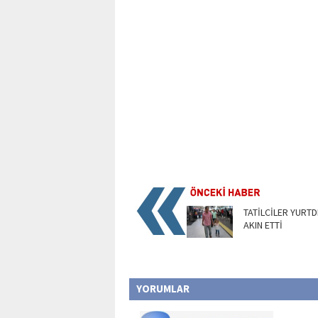
TATİLCİLER YURTD
AKIN ETTİ
YORUMLAR