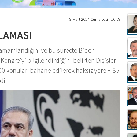
9 Mart 2024 Cumartesi - 10:08
KLAMASI
in tamamlandığını ve bu süreçte Biden
ongre'yi bilgilendirdiğini belirten Dışişleri
00 konuları bahane edilerek haksız yere F-35
edi