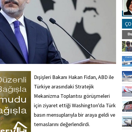
ÇO
Dışişleri Bakanı Hakan Fidan, ABD ile
Türkiye arasındaki Stratejik
Mekanizma Toplantısı görüşmeleri
için ziyaret ettiği Washington'da Türk
basın mensuplarıyla bir araya geldi ve
temaslarını değerlendirdi.