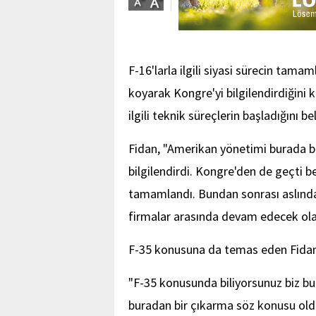
F-16'larla ilgili siyasi sürecin tama
koyarak Kongre'yi bilgilendirdiğini 
ilgili teknik süreçlerin başladığını bel
Fidan, "Amerikan yönetimi burada b
bilgilendirdi. Kongre'den de geçti b
tamamlandı. Bundan sonrası aslında 
firmalar arasında devam edecek ola
F-35 konusuna da temas eden Fidan,
"F-35 konusunda biliyorsunuz biz bu
buradan bir çıkarma söz konusu oldu