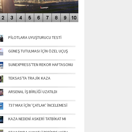
NÜN MANŞETLERİ
PİLOTLARA UYUŞTURUCU TESTİ
GÜNEŞ TUTULMASI İÇİN ÖZEL UÇUŞ
SUNEXPRESS'TEN REKOR HAFTASONU
TEKSAS'TA TRAJİK KAZA
ARSENAL İŞ BİRLİĞİ UZATILDI
737 MAX İÇİN 'ÇATLAK' İNCELEMESİ
KAZA NEDENİ ASKERİ TATBİKAT MI