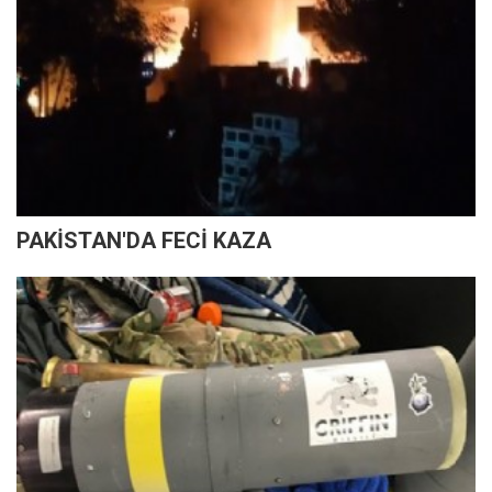
PAKİSTAN'DA FECİ KAZA