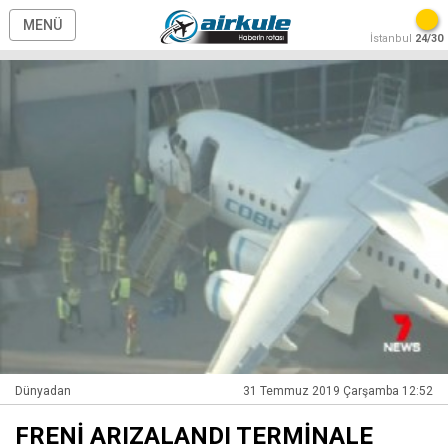
MENÜ
İstanbul
24/30
Dünyadan
31 Temmuz 2019 Çarşamba 12:52
FRENİ ARIZALANDI TERMİNALE