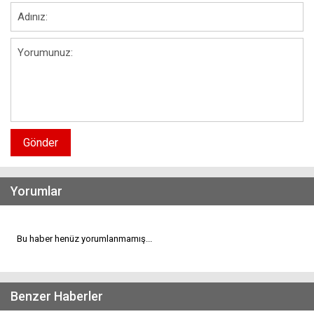
Gönder
Yorumlar
Bu haber henüz yorumlanmamış...
Benzer Haberler