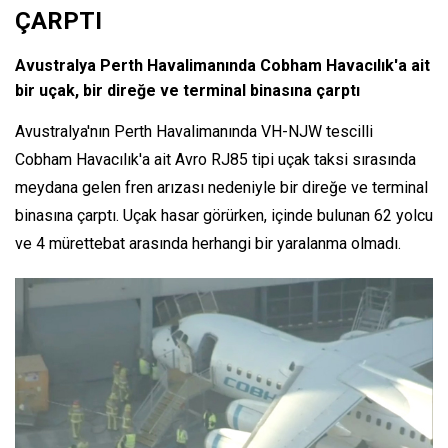
ÇARPTI
Avustralya Perth Havalimanında Cobham Havacılık'a ait
bir uçak, bir direğe ve terminal binasına çarptı
Avustralya'nın Perth Havalimanında VH-NJW tescilli
Cobham Havacılık'a ait Avro RJ85 tipi uçak taksi sırasında
meydana gelen fren arızası nedeniyle bir direğe ve terminal
binasına çarptı. Uçak hasar görürken, içinde bulunan 62 yolcu
ve 4 mürettebat arasında herhangi bir yaralanma olmadı.