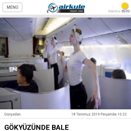
MENÜ
İstanbul
25/32
Dünyadan
18 Temmuz 2019 Perşembe 10:22
GÖKYÜZÜNDE BALE