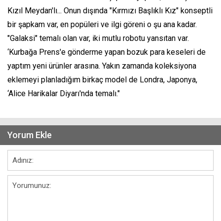
Kızıl Meydan'lı... Onun dışında "Kırmızı Başlıklı Kız" konseptli
bir şapkam var, en popüleri ve ilgi göreni o şu ana kadar.
"Galaksi" temalı olan var, iki mutlu robotu yansıtan var.
‘Kurbağa Prens'e gönderme yapan bozuk para keseleri de
yaptım yeni ürünler arasına. Yakın zamanda koleksiyona
eklemeyi planladığım birkaç model de Londra, Japonya,
‘Alice Harikalar Diyarı'nda temalı."
Yorum Ekle