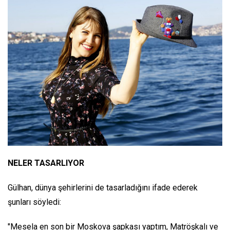
NELER TASARLIYOR
Gülhan, dünya şehirlerini de tasarladığını ifade ederek
şunları söyledi:
"Mesela en son bir Moskova şapkası yaptım, Matröşkalı ve