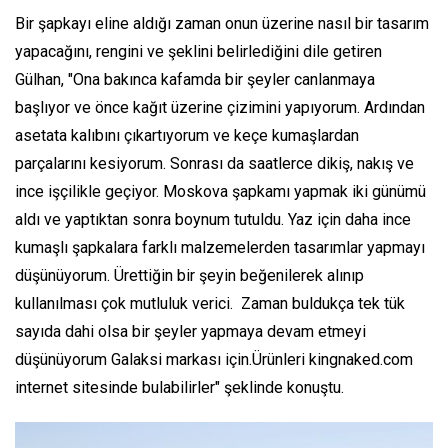
Bir şapkayı eline aldığı zaman onun üzerine nasıl bir tasarım
yapacağını, rengini ve şeklini belirlediğini dile getiren
Gülhan, "Ona bakınca kafamda bir şeyler canlanmaya
başlıyor ve önce kağıt üzerine çizimini yapıyorum. Ardından
asetata kalıbını çıkartıyorum ve keçe kumaşlardan
parçalarını kesiyorum. Sonrası da saatlerce dikiş, nakış ve
ince işçilikle geçiyor. Moskova şapkamı yapmak iki günümü
aldı ve yaptıktan sonra boynum tutuldu. Yaz için daha ince
kumaşlı şapkalara farklı malzemelerden tasarımlar yapmayı
düşünüyorum. Ürettiğin bir şeyin beğenilerek alınıp
kullanılması çok mutluluk verici. Zaman buldukça tek tük
sayıda dahi olsa bir şeyler yapmaya devam etmeyi
düşünüyorum Galaksi markası için.Ürünleri kingnaked.com
internet sitesinde bulabilirler" şeklinde konuştu.