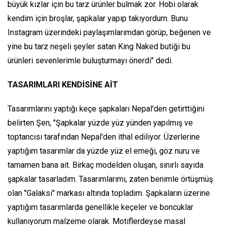
büyük kızlar için bu tarz ürünler bulmak zor. Hobi olarak
kendim için broşlar, şapkalar yapıp takıyordum. Bunu
Instagram üzerindeki paylaşımlarımdan görüp, beğenen ve
yine bu tarz neşeli şeyler satan King Naked butiği bu
ürünleri sevenlerimle buluşturmayı önerdi" dedi.
TASARIMLARI KENDİSİNE AİT
Tasarımlarını yaptığı keçe şapkaları Nepal'den getirttiğini
belirten Şen, "Şapkalar yüzde yüz yünden yapılmış ve
toptancısı tarafından Nepal'den ithal ediliyor. Üzerlerine
yaptığım tasarımlar da yüzde yüz el emeği, göz nuru ve
tamamen bana ait. Birkaç modelden oluşan, sınırlı sayıda
şapkalar tasarladım. Tasarımlarımı, zaten benimle örtüşmüş
olan "Galaksi" markası altında topladım. Şapkaların üzerine
yaptığım tasarımlarda genellikle keçeler ve boncuklar
kullanıyorum malzeme olarak. Motiflerdeyse masal