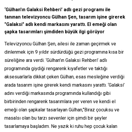
‘Gülhan'ın Galaksi Rehberi’ adlı gezi programı ile
tanınan televizyoncu Gülhan Şen, tasarım işine girerek
"Galaksi" adlı kendi markasını yarattı. El emeği olan
şapka tasarımları şimdiden büyük ilgi görüyor
Televizyoncu Gülhan Şen, ailesi ile zaman geçirmek ve
dinlenmek için 9 yıldır sürdürdüğü gezi programına kısa bir
süreliğine ara verdi. ‘Gülhan'ın Galaksi Rehberi’ adlı
programında giydiği rengarenk kıyafetler ve taktığı
aksesuarlarla dikkat çeken Gülhan, esas mesleğine verdiği
arada tasarım işine girerek kendi markasını yarattı. ‘Galaksi’
adını verdiği markasında programında kullandığı gibi
birbirinden rengarenk tasarımlara yer veren ve kendi el
emeği olan şapkalar tasarlayan Gülhan,"Biraz çocuksu ve
masalsı olan bu tarzı sevenler için şimdi bir şeyler
tasarlamaya başladım. Ne yazık ki ruhu hep çocuk kalan