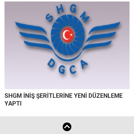
SHGM İNİŞ ŞERİTLERİNE YENİ DÜZENLEME
YAPTI