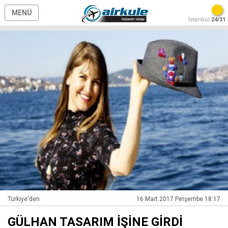
MENÜ
İstanbul
24/31
Türkiye'den
16 Mart 2017 Perşembe 18:17
GÜLHAN TASARIM İŞİNE GİRDİ