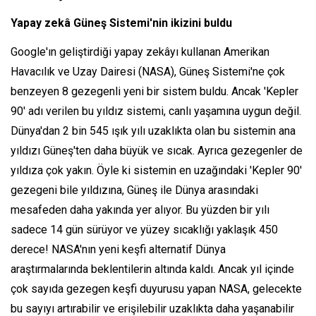
Yapay zekâ Güneş Sistemi'nin ikizini buldu
Google'ın geliştirdiği yapay zekâyı kullanan Amerikan
Havacılık ve Uzay Dairesi (NASA), Güneş Sistemi'ne çok
benzeyen 8 gezegenli yeni bir sistem buldu. Ancak 'Kepler
90' adı verilen bu yıldız sistemi, canlı yaşamına uygun değil.
Dünya'dan 2 bin 545 ışık yılı uzaklıkta olan bu sistemin ana
yıldızı Güneş'ten daha büyük ve sıcak. Ayrıca gezegenler de
yıldıza çok yakın. Öyle ki sistemin en uzağındaki 'Kepler 90'
gezegeni bile yıldızına, Güneş ile Dünya arasındaki
mesafeden daha yakında yer alıyor. Bu yüzden bir yılı
sadece 14 gün sürüyor ve yüzey sıcaklığı yaklaşık 450
derece! NASA'nın yeni keşfi alternatif Dünya
araştırmalarında beklentilerin altında kaldı. Ancak yıl içinde
çok sayıda gezegen keşfi duyurusu yapan NASA, gelecekte
bu sayıyı artırabilir ve erişilebilir uzaklıkta daha yaşanabilir