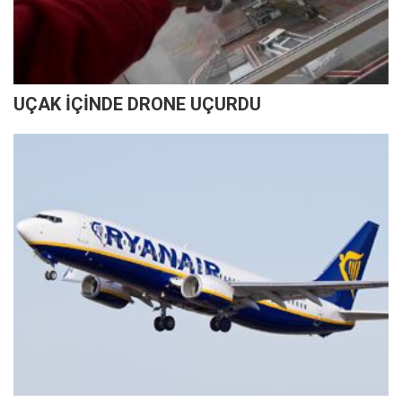
UÇAK İÇİNDE DRONE UÇURDU