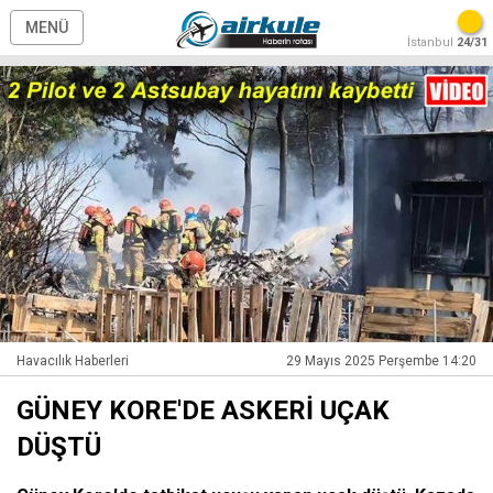
MENÜ
İstanbul
24/31
Havacılık Haberleri
29 Mayıs 2025 Perşembe 14:20
GÜNEY KORE'DE ASKERİ UÇAK
DÜŞTÜ