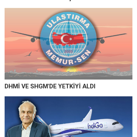
DHMİ VE SHGM'DE YETKİYİ ALDI