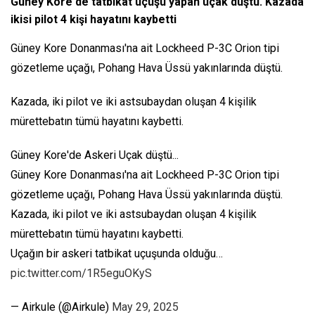
Güney Kore'de tatbikat uçuşu yapan uçak düştü. Kazada
ikisi pilot 4 kişi hayatını kaybetti
Güney Kore Donanması'na ait Lockheed P-3C Orion tipi
gözetleme uçağı, Pohang Hava Üssü yakınlarında düştü.
Kazada, iki pilot ve iki astsubaydan oluşan 4 kişilik
mürettebatın tümü hayatını kaybetti.
Güney Kore'de Askeri Uçak düştü...
Güney Kore Donanması'na ait Lockheed P-3C Orion tipi
gözetleme uçağı, Pohang Hava Üssü yakınlarında düştü.
Kazada, iki pilot ve iki astsubaydan oluşan 4 kişilik
mürettebatın tümü hayatını kaybetti.
Uçağın bir askeri tatbikat uçuşunda olduğu…
pic.twitter.com/1R5eguOKyS
— Airkule (@Airkule)
May 29, 2025