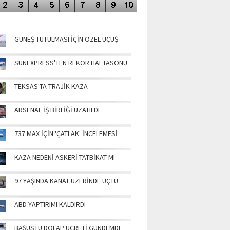
NÜN MANŞETLERİ
GÜNEŞ TUTULMASI İÇİN ÖZEL UÇUŞ
SUNEXPRESS'TEN REKOR HAFTASONU
TEKSAS'TA TRAJİK KAZA
ARSENAL İŞ BİRLİĞİ UZATILDI
737 MAX İÇİN 'ÇATLAK' İNCELEMESİ
KAZA NEDENİ ASKERİ TATBİKAT MI
97 YAŞINDA KANAT ÜZERİNDE UÇTU
ABD YAPTIRIMI KALDIRDI
BAŞÜSTÜ DOLAP ÜCRETİ GÜNDEMDE