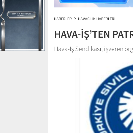
>
HABERLER
HAVACILIK HABERLERİ
HAVA-İŞ’TEN PAT
Hava-İş Sendikası, işveren ör