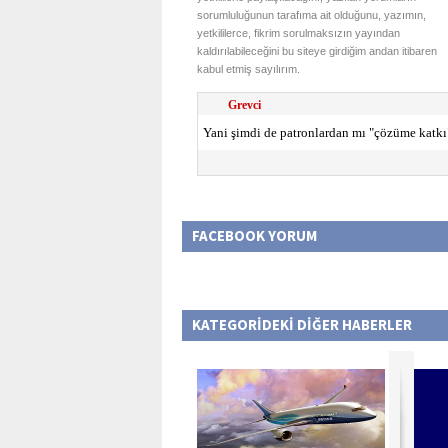
sorumluluğunun tarafıma ait olduğunu, yazımın,
yetkililerce, fikrim sorulmaksızın yayından
kaldırılabileceğini bu siteye girdiğim andan itibaren
kabul etmiş sayılırım.
Grevci
Yani şimdi de patronlardan mı "çözüme katkı"
FACEBOOK YORUM
KATEGORİDEKİ DİĞER HABERLER