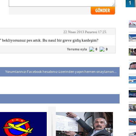
GÜ
22 Nisan 2013 Pazartesi 17:25
 bekliyorsunuz pes artık. Bu nasıl bir greve gidiş kardeşim?
Yorumu oyla
0
0
Yorumlarınızı Facebook hesabınız üzerinden yapın hemen onaylansın...