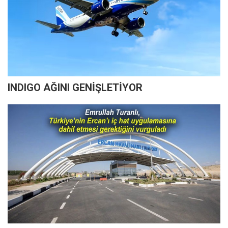
INDIGO AĞINI GENİŞLETİYOR