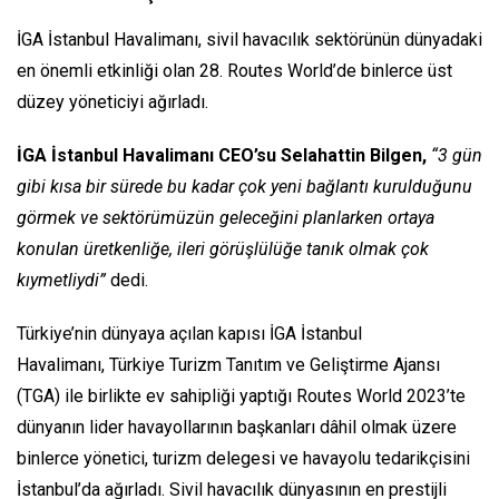
İGA İstanbul Havalimanı, sivil havacılık sektörünün dünyadaki
en önemli etkinliği olan 28. Routes World’de binlerce üst
düzey yöneticiyi ağırladı.
İGA İstanbul Havalimanı CEO’su Selahattin Bilgen,
“3 gün
gibi kısa bir sürede bu kadar çok yeni bağlantı kurulduğunu
görmek ve sektörümüzün geleceğini planlarken ortaya
konulan üretkenliğe, ileri görüşlülüğe tanık olmak çok
kıymetliydi”
dedi.
Türkiye’nin dünyaya açılan kapısı İGA İstanbul
Havalimanı, Türkiye Turizm Tanıtım ve Geliştirme Ajansı
(TGA) ile birlikte ev sahipliği yaptığı Routes World 2023’te
dünyanın lider havayollarının başkanları dâhil olmak üzere
binlerce yönetici, turizm delegesi ve havayolu tedarikçisini
İstanbul’da ağırladı. Sivil havacılık dünyasının en prestijli