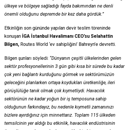
ülkeye ve bölgeye sağladığı fayda bakımından ne denli
önemli olduğunu depremde bir kez daha gördük.”
Etkinliğin son gününde yapılan devir teslim töreninde
konuşan
İGA İstanbul Havalimanı CEO’su Selahattin
Bilgen,
Routes World ‘ev sahipliğini’ Bahreyn’e devretti.
Bilgen şunları söyledi:
“Dünyanın çeşitli ülkelerinden gelen
sektör profesyonellerinin 3 gün gibi kısa bir sürede bu kadar
çok yeni bağlantı kurduğunu görmek ve sektörümüzün
geleceğini planlarken ortaya koydukları üretkenliğe, ileri
görüşlülüğe tanık olmak çok kıymetliydi. Havacılık
sektörünün ne kadar yoğun bir iş temposuna sahip
olduğunun farkındayız, bu nedenle kıymetli zamanınızı
bizlere ayırdığınız için minnettarız. Toplam 115 ülkeden
temsilcinin yer aldığı bu etkinlik, havacılık endüstrisinin