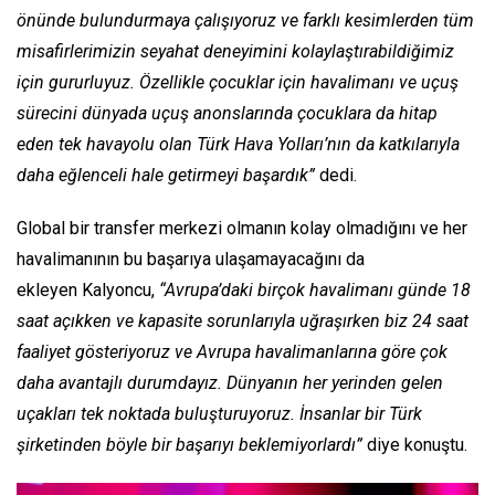
önünde bulundurmaya çalışıyoruz ve farklı kesimlerden tüm
misafirlerimizin seyahat deneyimini kolaylaştırabildiğimiz
için gururluyuz. Özellikle çocuklar için havalimanı ve uçuş
sürecini dünyada uçuş anonslarında çocuklara da hitap
eden tek havayolu olan Türk Hava Yolları’nın da katkılarıyla
daha eğlenceli hale getirmeyi başardık”
dedi.
Global bir transfer merkezi olmanın kolay olmadığını ve her
havalimanının bu başarıya ulaşamayacağını da
ekleyen Kalyoncu,
“Avrupa’daki birçok havalimanı günde 18
saat açıkken ve kapasite sorunlarıyla uğraşırken biz 24 saat
faaliyet gösteriyoruz ve Avrupa havalimanlarına göre çok
daha avantajlı durumdayız. Dünyanın her yerinden gelen
uçakları tek noktada buluşturuyoruz. İnsanlar bir Türk
şirketinden böyle bir başarıyı beklemiyorlardı”
diye konuştu.