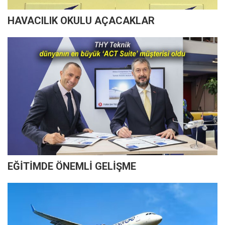
HAVACILIK OKULU AÇACAKLAR
EĞİTİMDE ÖNEMLİ GELİŞME