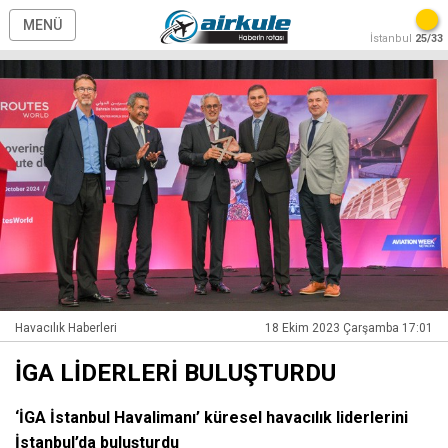
MENÜ
İstanbul
25/33
Havacılık Haberleri
18 Ekim 2023 Çarşamba 17:01
İGA LİDERLERİ BULUŞTURDU
‘İGA İstanbul Havalimanı’ küresel havacılık liderlerini
İstanbul’da buluşturdu