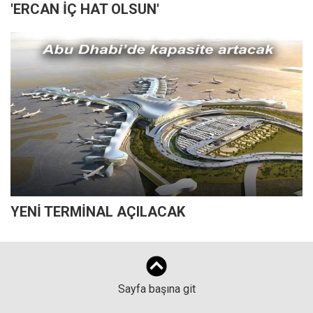
'ERCAN İÇ HAT OLSUN'
YENİ TERMİNAL AÇILACAK
Sayfa başına git