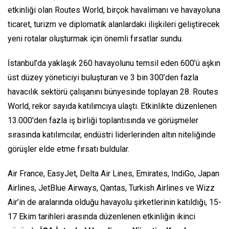
etkinliği olan Routes World, birçok havalimanı ve havayoluna
ticaret, turizm ve diplomatik alanlardaki ilişkileri geliştirecek
yeni rotalar oluşturmak için önemli fırsatlar sundu.
İstanbul’da yaklaşık 260 havayolunu temsil eden 600’ü aşkın
üst düzey yöneticiyi buluşturan ve 3 bin 300’den fazla
havacılık sektörü çalışanını bünyesinde toplayan 28. Routes
World, rekor sayıda katılımcıya ulaştı. Etkinlikte düzenlenen
13.000'den fazla iş birliği toplantısında ve görüşmeler
sırasında katılımcılar, endüstri liderlerinden altın niteliğinde
görüşler elde etme fırsatı buldular.
Air France, EasyJet, Delta Air Lines, Emirates, IndiGo, Japan
Airlines, JetBlue Airways, Qantas, Turkish Airlines ve Wizz
Air’in de aralarında olduğu havayolu şirketlerinin katıldığı, 15-
17 Ekim tarihleri arasında düzenlenen etkinliğin ikinci