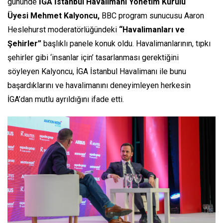
gününde
İGA İstanbul Havalimanı Yönetim Kurulu
Üyesi Mehmet Kalyoncu,
BBC program sunucusu Aaron
Heslehurst moderatörlüğündeki
“Havalimanları ve
Şehirler”
başlıklı panele konuk oldu. Havalimanlarının, tıpkı
şehirler gibi ‘insanlar için’ tasarlanması gerektiğini
söyleyen Kalyoncu, İGA İstanbul Havalimanı ile bunu
başardıklarını ve havalimanını deneyimleyen herkesin
İGA’dan mutlu ayrıldığını ifade etti.