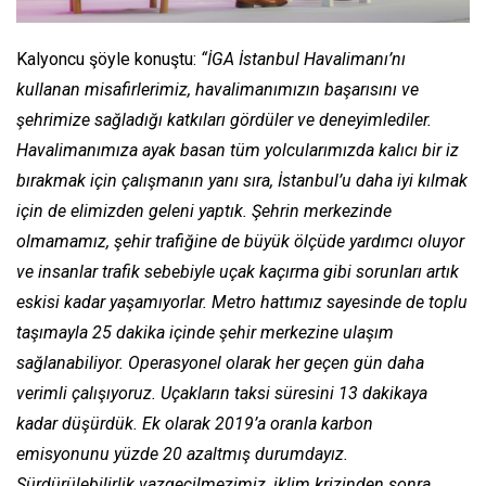
Kalyoncu şöyle konuştu:
“İGA İstanbul Havalimanı’nı
kullanan misafirlerimiz, havalimanımızın başarısını ve
şehrimize sağladığı katkıları gördüler ve deneyimlediler.
Havalimanımıza ayak basan tüm yolcularımızda kalıcı bir iz
bırakmak için çalışmanın yanı sıra, İstanbul’u daha iyi kılmak
için de elimizden geleni yaptık. Şehrin merkezinde
olmamamız, şehir trafiğine de büyük ölçüde yardımcı oluyor
ve insanlar trafik sebebiyle uçak kaçırma gibi sorunları artık
eskisi kadar yaşamıyorlar. Metro hattımız sayesinde de toplu
taşımayla 25 dakika içinde şehir merkezine ulaşım
sağlanabiliyor. Operasyonel olarak her geçen gün daha
verimli çalışıyoruz. Uçakların taksi süresini 13 dakikaya
kadar düşürdük. Ek olarak 2019’a oranla karbon
emisyonunu yüzde 20 azaltmış durumdayız.
Sürdürülebilirlik vazgeçilmezimiz, iklim krizinden sonra