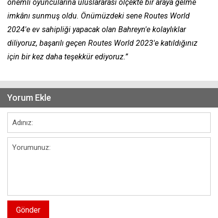
önemli oyuncularına uluslararası ölçekte bir araya gelme
imkânı sunmuş oldu. Önümüzdeki sene Routes World
2024'e ev sahipliği yapacak olan Bahreyn'e kolaylıklar
diliyoruz, başarılı geçen Routes World 2023'e katıldığınız
için bir kez daha teşekkür ediyoruz.”
Yorum Ekle
Gönder