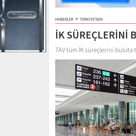
>
HABERLER
TÜRKİYE'DEN
İK SÜREÇLERİNİ 
TAV tüm İK süreçlerini buluta 