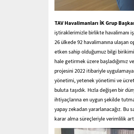
TAV Havalimanları İK Grup Başka
iştiraklerimizle birlikte havalimanı
26 ülkede 92 havalimanına ulaşan op
etken sahip olduğumuz bilgi birikimi
hale getirmek üzere başladığımız ve y
projesini 2022 itibariyle uygulamaya 
yönetimi, yetenek yönetimi ve ücre
buluta taşıdık. Hızla değişen bir d
ihtiyaçlarına en uygun şekilde tutm
yapay zekadan yararlanacağız. Bu sa
karar alma süreçleriyle verimlilik ar