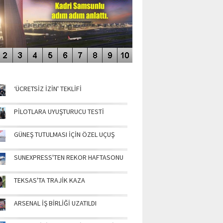
NÜN MANŞETLERİ
‘ÜCRETSİZ İZİN' TEKLİFİ
PİLOTLARA UYUŞTURUCU TESTİ
GÜNEŞ TUTULMASI İÇİN ÖZEL UÇUŞ
SUNEXPRESS'TEN REKOR HAFTASONU
TEKSAS'TA TRAJİK KAZA
ARSENAL İŞ BİRLİĞİ UZATILDI