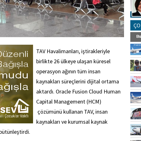
ÇO
TAV Havalimanları, iştirakleriyle
birlikte 26 ülkeye ulaşan küresel
operasyon ağının tüm insan
kaynakları süreçlerini dijital ortama
aktardı. Oracle Fusion Cloud Human
Capital Management (HCM)
çözümünü kullanan TAV, insan
kaynakları ve kurumsal kaynak
bütünleştirdi.