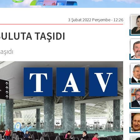
3 Şubat 2022 Perşembe - 12:26
BULUTA TAŞIDI
taşıdı